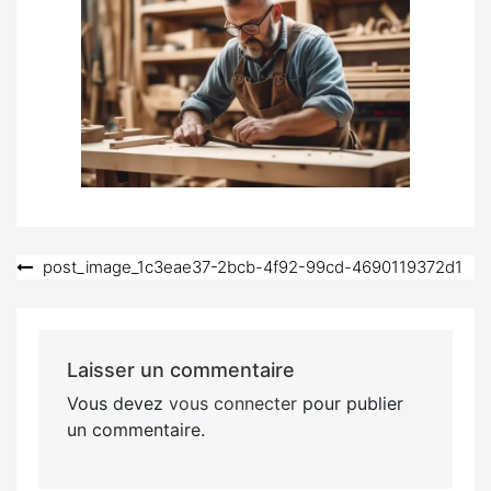
Navigation
post_image_1c3eae37-2bcb-4f92-99cd-4690119372d1
de
l’article
Laisser un commentaire
Vous devez
vous connecter
pour publier
un commentaire.