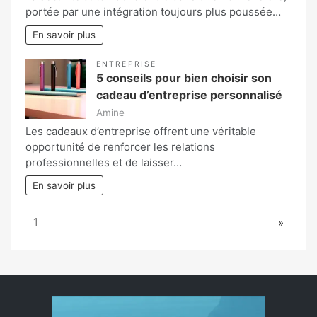
portée par une intégration toujours plus poussée…
En savoir plus
ENTREPRISE
5 conseils pour bien choisir son
cadeau d’entreprise personnalisé
Amine
Les cadeaux d’entreprise offrent une véritable
opportunité de renforcer les relations
professionnelles et de laisser…
En savoir plus
Page:
Next
1
»