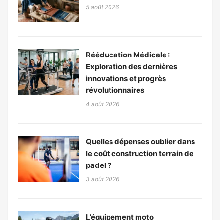
5 août 2026
Rééducation Médicale :
Exploration des dernières
innovations et progrès
révolutionnaires
4 août 2026
Quelles dépenses oublier dans
le coût construction terrain de
padel ?
3 août 2026
L’équipement moto