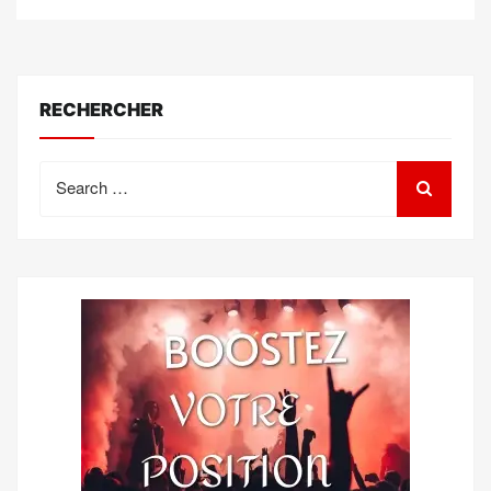
RECHERCHER
Search
for: