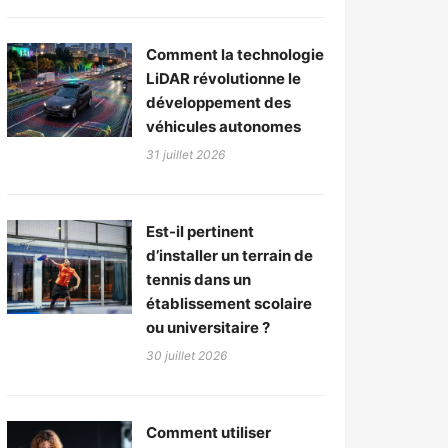
Comment la technologie
LiDAR révolutionne le
développement des
véhicules autonomes
31 juillet 2026
Est-il pertinent
d’installer un terrain de
tennis dans un
établissement scolaire
ou universitaire ?
30 juillet 2026
Comment utiliser