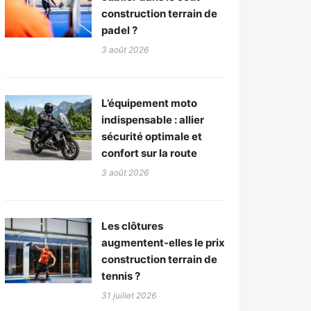
construction terrain de
padel ?
3 août 2026
L’équipement moto
indispensable : allier
sécurité optimale et
confort sur la route
3 août 2026
Les clôtures
augmentent-elles le prix
construction terrain de
tennis ?
31 juillet 2026