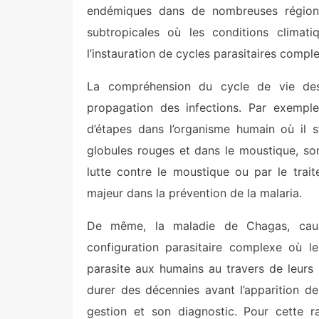
endémiques dans de nombreuses région
subtropicales où les conditions climati
l’instauration de cycles parasitaires compl
La compréhension du cycle de vie des 
propagation des infections. Par exempl
d’étapes dans l’organisme humain où il s’
globules rouges et dans le moustique, son
lutte contre le moustique ou par le trai
majeur dans la prévention de la malaria.
De même, la maladie de Chagas, causé
configuration parasitaire complexe où le
parasite aux humains au travers de leurs 
durer des décennies avant l’apparition d
gestion et son diagnostic. Pour cette r