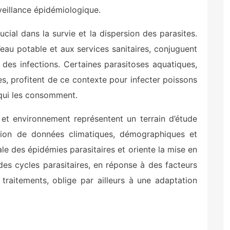
rveillance épidémiologique.
cial dans la survie et la dispersion des parasites.
’eau potable et aux services sanitaires, conjuguent
 des infections. Certaines parasitoses aquatiques,
es, profitent de ce contexte pour infecter poissons
 qui les consomment.
s et environnement représentent un terrain d’étude
ration de données climatiques, démographiques et
le des épidémies parasitaires et oriente la mise en
 des cycles parasitaires, en réponse à des facteurs
traitements, oblige par ailleurs à une adaptation