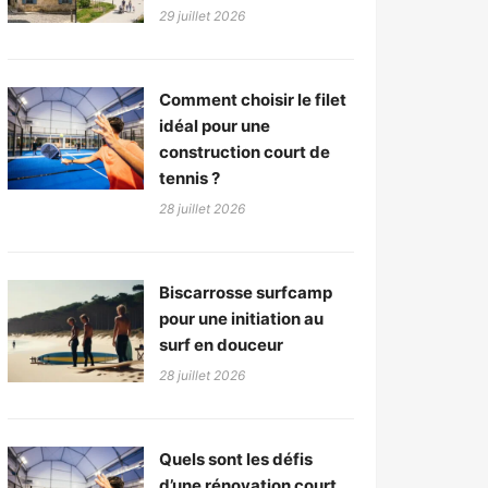
29 juillet 2026
Comment choisir le filet
idéal pour une
construction court de
tennis ?
28 juillet 2026
Biscarrosse surfcamp
pour une initiation au
surf en douceur
28 juillet 2026
Quels sont les défis
d’une rénovation court