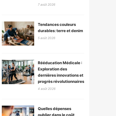
7 août 2026
Tendances couleurs
durables: terre et denim
5 août 2026
Rééducation Médicale :
Exploration des
dernières innovations et
progrès révolutionnaires
4 août 2026
Quelles dépenses
oublier dans le coût