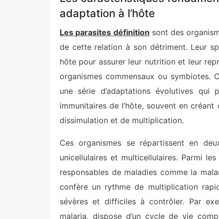
adaptation à l’hôte
Les parasites définition
sont des organismes
de cette relation à son détriment. Leur sp
hôte pour assurer leur nutrition et leur rep
organismes commensaux ou symbiotes. Cett
une série d’adaptations évolutives qui 
immunitaires de l’hôte, souvent en créant 
dissimulation et de multiplication.
Ces organismes se répartissent en deux 
unicellulaires et multicellulaires. Parmi le
responsables de maladies comme la malari
confère un rythme de multiplication rapid
sévères et difficiles à contrôler. Par e
malaria, dispose d’un cycle de vie comp