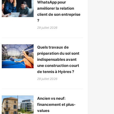
WhatsApp pour
améliorer la relation
client de son entreprise
?
29 juillet 2026
Quels travaux de
préparation du sol sont
indispensables avant
une construction court
de tennis à Hyères ?
29 juillet 2026
Ancien vs neuf:
financement et plus-
values