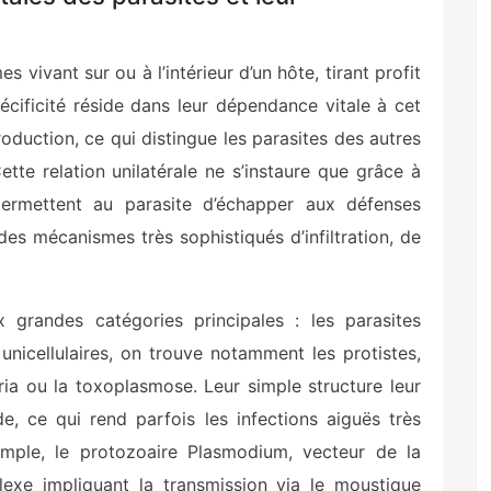
 vivant sur ou à l’intérieur d’un hôte, tirant profit
écificité réside dans leur dépendance vitale à cet
roduction, ce qui distingue les parasites des autres
e relation unilatérale ne s’instaure que grâce à
permettent au parasite d’échapper aux défenses
des mécanismes très sophistiqués d’infiltration, de
grandes catégories principales : les parasites
s unicellulaires, on trouve notamment les protistes,
a ou la toxoplasmose. Leur simple structure leur
e, ce qui rend parfois les infections aiguës très
xemple, le protozoaire Plasmodium, vecteur de la
lexe impliquant la transmission via le moustique