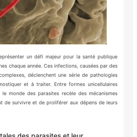
représenter un défi majeur pour la santé publique
nnes chaque année. Ces infections, causées par des
 complexes, déclenchent une série de pathologies
nostiquer et à traiter. Entre formes unicellulaires
ts, le monde des parasites recèle des mécanismes
nt de survivre et de proliférer aux dépens de leurs
ales des parasites et leur