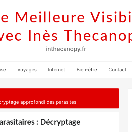
e Meilleure Visibi
vec Inès Thecano
inthecanopy.fr
ise
Voyages
Internet
Bien-être
Contact
écryptage approfondi des parasites
arasitaires : Décryptage