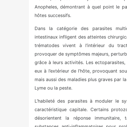
Anopheles, démontrant à quel point le pa
hôtes successifs.
Dans la catégorie des parasites multic
intestinaux infligent des atteintes chirurgi
trématodes vivent à l’intérieur du tra
provoquer de symptômes majeurs, perturba
grâce à leurs activités. Les ectoparasites
eux à l’extérieur de l’hôte, provoquant so
mais aussi des maladies plus graves par 
Lyme ou la peste.
L’habileté des parasites à moduler le s
caractéristique capitale. Certains prot
désorientent la réponse immunitaire, 
substances anti-inflammatoires pour pro