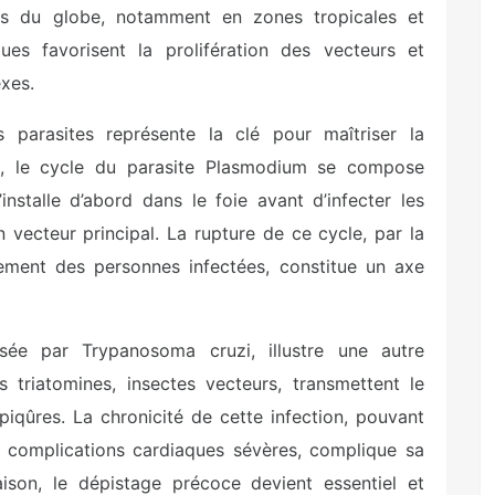
s du globe, notamment en zones tropicales et
ques favorisent la prolifération des vecteurs et
exes.
parasites représente la clé pour maîtriser la
e, le cycle du parasite Plasmodium se compose
installe d’abord dans le foie avant d’infecter les
 vecteur principal. La rupture de ce cycle, par la
tement des personnes infectées, constitue un axe
e par Trypanosoma cruzi, illustre une autre
s triatomines, insectes vecteurs, transmettent le
piqûres. La chronicité de cette infection, pouvant
e complications cardiaques sévères, complique sa
aison, le dépistage précoce devient essentiel et