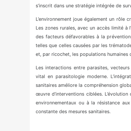
s’inscrit dans une stratégie intégrée de su
L’environnement joue également un rôle cru
Les zones rurales, avec un accès limité à l
des facteurs défavorables à la prévention
telles que celles causées par les trématod
et, par ricochet, les populations humaines
Les interactions entre parasites, vecteur
vital en parasitologie moderne. L’intég
sanitaires améliore la compréhension globa
œuvre d’interventions ciblées. L’évolution
environnementaux ou à la résistance aux 
constante des mesures sanitaires.