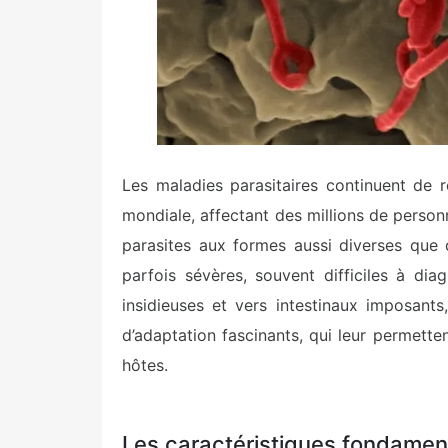
Les maladies parasitaires continuent de 
mondiale, affectant des millions de perso
parasites aux formes aussi diverses que
parfois sévères, souvent difficiles à diag
insidieuses et vers intestinaux imposan
d’adaptation fascinants, qui leur permette
hôtes.
Les caractéristiques fondament