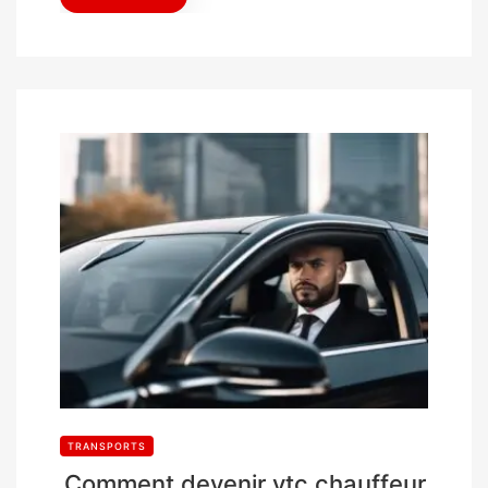
TRANSPORTS
Comment devenir vtc chauffeur