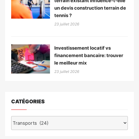
terrain existant influence-t-elle
un devis construction terrain de
tennis ?
23 juillet 2026
Investissement locatif vs
financement bancaire: trouver
le meilleur mix
23 juillet 2026
CATÉGORIES
Catégories