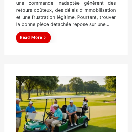
une commande inadaptée génèrent des
n
retours coûteux, des délais d’immobilisation
et une frustration légitime. Pourtant, trouver
la bonne pièce détachée repose sur une…
Read More