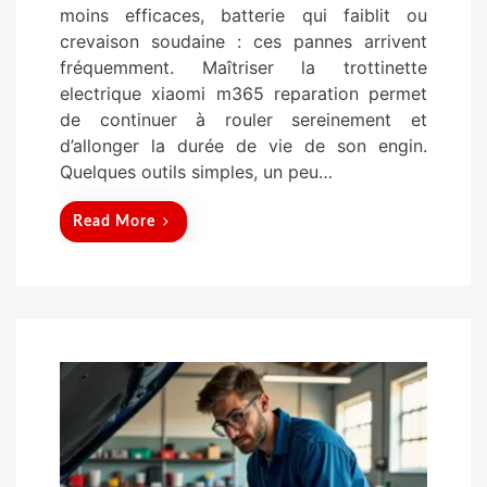
moins efficaces, batterie qui faiblit ou
d
crevaison soudaine : ces pannes arrivent
o
fréquemment. Maîtriser la trottinette
n
electrique xiaomi m365 reparation permet
de continuer à rouler sereinement et
d’allonger la durée de vie de son engin.
Quelques outils simples, un peu…
Read More