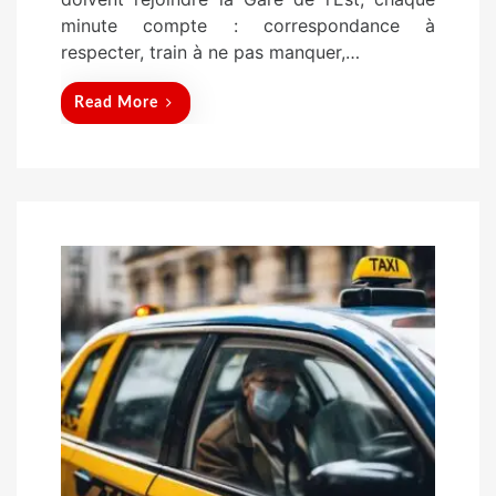
n
minute compte : correspondance à
respecter, train à ne pas manquer,…
Read More