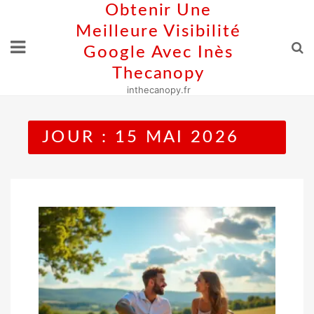
Skip
Obtenir Une
to
Meilleure Visibilité
content
Google Avec Inès
Thecanopy
inthecanopy.fr
JOUR :
15 MAI 2026