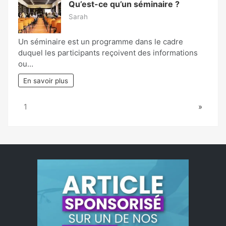
Qu’est-ce qu’un séminaire ?
Sarah
Un séminaire est un programme dans le cadre
duquel les participants reçoivent des informations
ou…
En savoir plus
Page:
Next
1
»