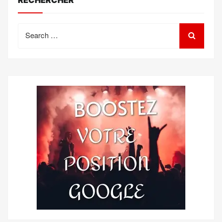
Search
for: