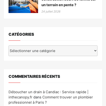
un terrain en pente ?
24 juillet 2026
CATÉGORIES
Catégories
COMMENTAIRES RÉCENTS
Déboucher un drain à Candiac : Service rapide |
inthecanopy.fr
dans
Comment trouver un plombier
professionnel à Paris ?