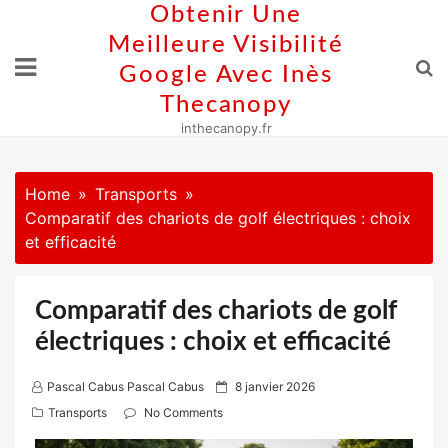
Skip
Obtenir Une
to
Meilleure Visibilité
content
Google Avec Inès
Thecanopy
inthecanopy.fr
Home
Transports
Comparatif des chariots de golf électriques : choix
et efficacité
Comparatif des chariots de golf
électriques : choix et efficacité
P
Pascal Cabus Pascal Cabus
8 janvier 2026
o
Transports
No Comments
s