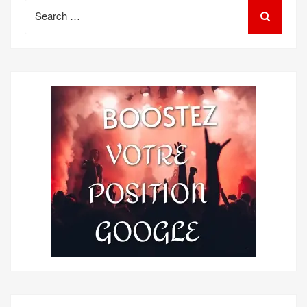
Search
for: