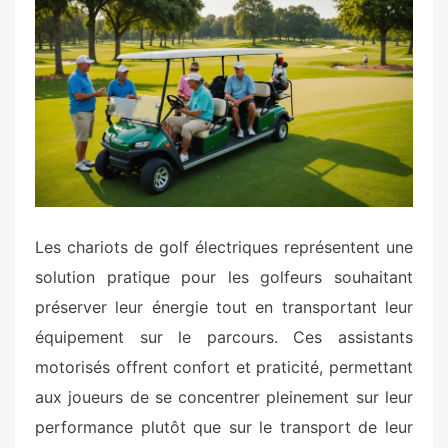
t
e
d
o
n
Les chariots de golf électriques représentent une
solution pratique pour les golfeurs souhaitant
préserver leur énergie tout en transportant leur
équipement sur le parcours. Ces assistants
motorisés offrent confort et praticité, permettant
aux joueurs de se concentrer pleinement sur leur
performance plutôt que sur le transport de leur