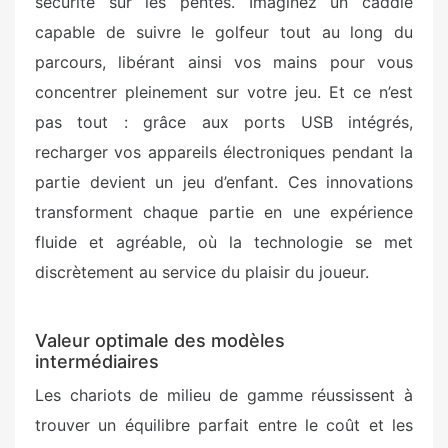
sécurité sur les pentes. Imaginez un caddie
capable de suivre le golfeur tout au long du
parcours, libérant ainsi vos mains pour vous
concentrer pleinement sur votre jeu. Et ce n’est
pas tout : grâce aux ports USB intégrés,
recharger vos appareils électroniques pendant la
partie devient un jeu d’enfant. Ces innovations
transforment chaque partie en une expérience
fluide et agréable, où la technologie se met
discrètement au service du plaisir du joueur.
Valeur optimale des modèles
intermédiaires
Les chariots de milieu de gamme réussissent à
trouver un équilibre parfait entre le coût et les