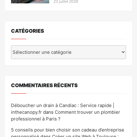
23 juillet 2026
CATÉGORIES
Catégories
COMMENTAIRES RÉCENTS
Déboucher un drain à Candiac : Service rapide |
inthecanopy.fr
dans
Comment trouver un plombier
professionnel à Paris ?
5 conseils pour bien choisir son cadeau d’entreprise
personnalisé
dans
Créer un site Web à Toulouse :