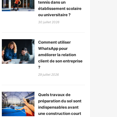
tennis dans un
établissement scolaire
ou universitaire ?
30 juillet 2026
Comment utiliser
WhatsApp pour
améliorer la relation
client de son entreprise
?
29 juillet 2026
Quels travaux de
préparation du sol sont
indispensables avant
une construction court