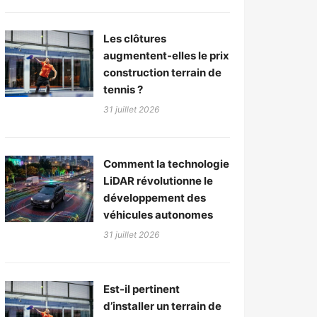
Les clôtures
augmentent-elles le prix
construction terrain de
tennis ?
31 juillet 2026
Comment la technologie
LiDAR révolutionne le
développement des
véhicules autonomes
31 juillet 2026
Est-il pertinent
d’installer un terrain de