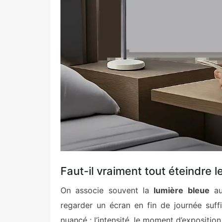
Faut-il vraiment tout éteindre le
On associe souvent la
lumière bleue
au
regarder un écran en fin de journée suffis
nuancé : l’intensité, le moment d’exposition