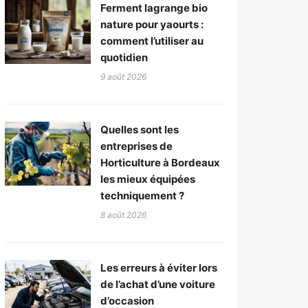
Ferment lagrange bio
nature pour yaourts :
comment l’utiliser au
quotidien
9 août 2026
Quelles sont les
entreprises de
Horticulture à Bordeaux
les mieux équipées
techniquement ?
8 août 2026
Les erreurs à éviter lors
de l’achat d’une voiture
d’occasion