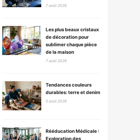
7 août 2026
Les plus beaux cristaux
de décoration pour
sublimer chaque pièce
de la maison
7 août 2026
Tendances couleurs
durables: terre et denim
5 août 2026
Rééducation Médicale :
Exploration des