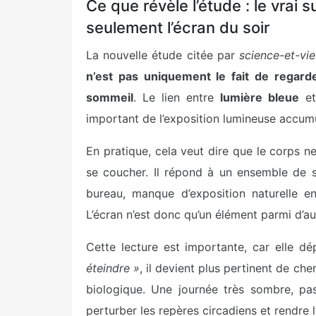
Ce que révèle l’étude : le vrai 
seulement l’écran du soir
La nouvelle étude citée par
science-et-vi
n’est pas uniquement le fait de regarde
sommeil
. Le lien entre
lumière bleue
et
important de l’exposition lumineuse accumu
En pratique, cela veut dire que le corps n
se coucher. Il répond à un ensemble de s
bureau, manque d’exposition naturelle en
L’écran n’est donc qu’un élément parmi d’aut
Cette lecture est importante, car elle dé
éteindre »
, il devient plus pertinent de ch
biologique. Une journée très sombre, pas
perturber les repères circadiens et rendre 