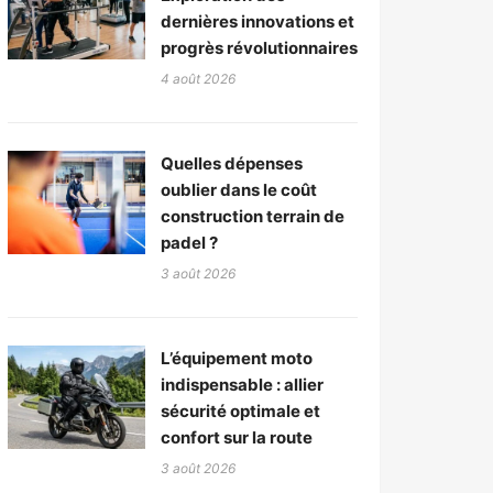
dernières innovations et
progrès révolutionnaires
4 août 2026
Quelles dépenses
oublier dans le coût
construction terrain de
padel ?
3 août 2026
L’équipement moto
indispensable : allier
sécurité optimale et
confort sur la route
3 août 2026