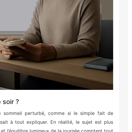
 soir ?
 sommeil perturbé, comme si le simple fait de
ait à tout expliquer. En réalité, le sujet est plus
 et l’équilibre lumineux de la journée comptent tout