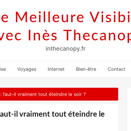
e Meilleure Visibi
vec Inès Thecano
inthecanopy.fr
ise
Voyages
Internet
Bien-être
Contact
faut-il vraiment tout éteindre le soir ?
aut-il vraiment tout éteindre le