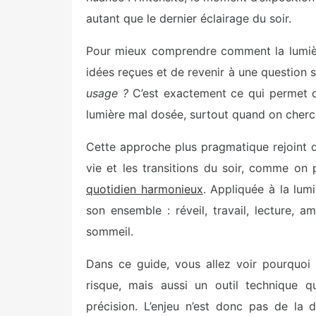
autant que le dernier éclairage du soir.
Pour mieux comprendre comment la lumière 
idées reçues et de revenir à une question 
usage ?
C’est exactement ce qui permet de
lumière mal dosée, surtout quand on cherch
Cette approche plus pragmatique rejoint d’
vie et les transitions du soir, comme on 
quotidien harmonieux
. Appliquée à la lum
son ensemble : réveil, travail, lecture, a
sommeil.
Dans ce guide, vous allez voir pourquoi 
risque, mais aussi un outil technique qu
précision. L’enjeu n’est donc pas de la d