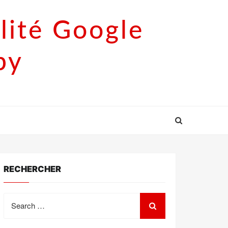
lité Google
py
RECHERCHER
Search
for: