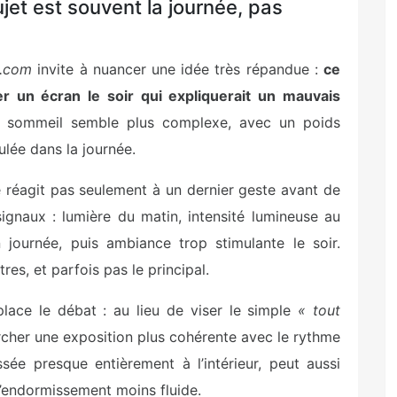
sujet est souvent la journée, pas
e.com
invite à nuancer une idée très répandue :
ce
r un écran le soir qui expliquerait un mauvais
 sommeil semble plus complexe, avec un poids
lée dans la journée.
e réagit pas seulement à un dernier geste avant de
ignaux : lumière du matin, intensité lumineuse au
 journée, puis ambiance trop stimulante le soir.
res, et parfois pas le principal.
place le débat : au lieu de viser le simple
« tout
ercher une exposition plus cohérente avec le rythme
sée presque entièrement à l’intérieur, peut aussi
l’endormissement moins fluide.