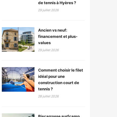
de tennis à Hyères ?
29 juillet 2026
Ancien vs neuf:
financement et plus-
values
29 juillet 2026
Comment choisir le filet
idéal pour une
construction court de
tennis ?
28 juillet 2026
Biscarrosse surfcamp