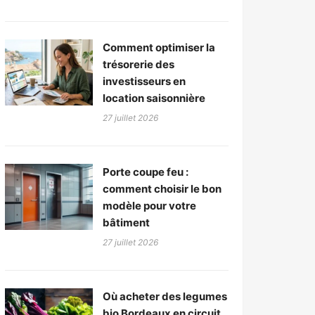
Comment optimiser la
trésorerie des
investisseurs en
location saisonnière
27 juillet 2026
Porte coupe feu :
comment choisir le bon
modèle pour votre
bâtiment
27 juillet 2026
Où acheter des legumes
bio Bordeaux en circuit