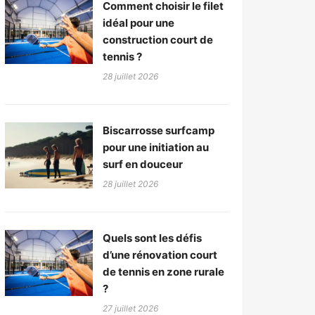
Comment choisir le filet
idéal pour une
construction court de
tennis ?
28 juillet 2026
Biscarrosse surfcamp
pour une initiation au
surf en douceur
28 juillet 2026
Quels sont les défis
d’une rénovation court
de tennis en zone rurale
?
27 juillet 2026