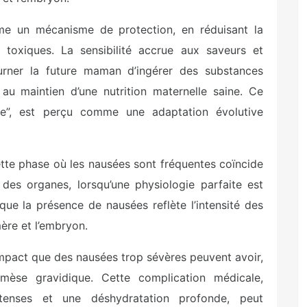
e un mécanisme de protection, en réduisant la
 toxiques. La sensibilité accrue aux saveurs et
urner la future maman d’ingérer des substances
 au maintien d’une nutrition maternelle saine. Ce
ire”, est perçu comme une adaptation évolutive
tte phase où les nausées sont fréquentes coïncide
 des organes, lorsqu’une physiologie parfaite est
que la présence de nausées reflète l’intensité des
ère et l’embryon.
’impact que des nausées trop sévères peuvent avoir,
mèse gravidique. Cette complication médicale,
tenses et une déshydratation profonde, peut