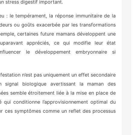
n stress digestif important.
jeu : le tempérament, la réponse immunitaire de la
 odeurs ou goûts exacerbée par les transformations
 exemple, certaines future mamans développent une
paravant appréciés, ce qui modifie leur état
 influencer le développement embryonnaire si
ifestation n’est pas uniquement un effet secondaire
n signal biologique avertissant la maman des
ées semble étroitement liée à la mise en place de
é qui conditionne l’approvisionnement optimal du
érer ces symptômes comme un reflet des processus