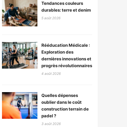
Tendances couleurs
durables: terre et denim
5 août 2026
Rééducation Médicale :
Exploration des
dernières innovations et
progrès révolutionnaires
4 août 2026
Quelles dépenses
oublier dans le coût
construction terrain de
padel ?
3 août 2026