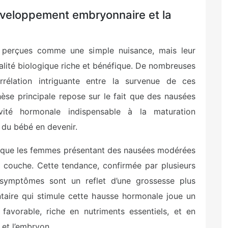
éveloppement embryonnaire et la
 perçues comme une simple nuisance, mais leur
lité biologique riche et bénéfique. De nombreuses
rrélation intriguante entre la survenue de ces
èse principale repose sur le fait que des nausées
vité hormonale indispensable à la maturation
 du bébé en devenir.
 que les femmes présentant des nausées modérées
 couche. Cette tendance, confirmée par plusieurs
 symptômes sont un reflet d’une grossesse plus
ntaire qui stimule cette hausse hormonale joue un
favorable, riche en nutriments essentiels, et en
 et l’embryon.