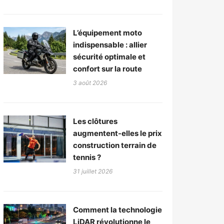
L’équipement moto
indispensable : allier
sécurité optimale et
confort sur la route
3 août 2026
Les clôtures
augmentent-elles le prix
construction terrain de
tennis ?
31 juillet 2026
Comment la technologie
LiDAR révolutionne le