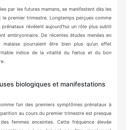
es par les futures mamans, se manifestent dès les
nt le premier trimestre. Longtemps perçues comme
rénataux révèlent aujourd’hui un rôle plus subtil
ent embryonnaire. De récentes études menées en
malaise pourraient être bien plus qu’un effet
ritable indice de la vitalité du fœtus et du bon
re.
uses biologiques et manifestations
 comme l’un des premiers symptômes prénataux à
apparition au cours du premier trimestre est presque
 des femmes enceintes. Cette fréquence élevée