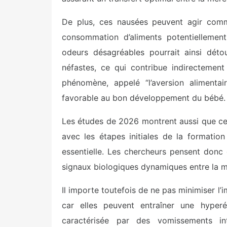
De plus, ces nausées peuvent agir comm
consommation d’aliments potentiellement
odeurs désagréables pourrait ainsi déto
néfastes, ce qui contribue indirectement
phénomène, appelé “l’aversion alimenta
favorable au bon développement du bébé.
Les études de 2026 montrent aussi que ce
avec les étapes initiales de la formation
essentielle. Les chercheurs pensent donc 
signaux biologiques dynamiques entre la m
Il importe toutefois de ne pas minimiser l
car elles peuvent entraîner une hyperé
caractérisée par des vomissements in