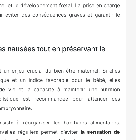
nel et le développement fœtal. La prise en charge
ur éviter des conséquences graves et garantir le
s nausées tout en préservant le
un enjeu crucial du bien-être maternel. Si elles
que et un indice favorable pour le bébé, elles
e vie et la capacité à maintenir une nutrition
olistique est recommandée pour atténuer ces
embryonnaire.
iste à réorganiser les habitudes alimentaires.
valles réguliers permet d’éviter
la sensation de