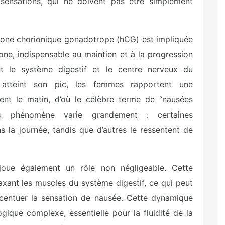
sensations, qui ne doivent pas être simplement
rmone chorionique gonadotrope (hCG) est impliquée
one, indispensable au maintien et à la progression
t le système digestif et le centre nerveux du
atteint son pic, les femmes rapportent une
ement le matin, d’où le célèbre terme de “nausées
 du phénomène varie grandement : certaines
s la journée, tandis que d’autres le ressentent de
joue également un rôle non négligeable. Cette
elaxant les muscles du système digestif, ce qui peut
ccentuer la sensation de nausée. Cette dynamique
gique complexe, essentielle pour la fluidité de la