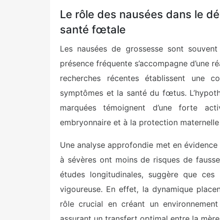
Le rôle des nausées dans le d
santé fœtale
Les nausées de grossesse sont souvent
présence fréquente s’accompagne d’une réa
recherches récentes établissent une co
symptômes et la santé du fœtus. L’hypoth
marquées témoignent d’une forte acti
embryonnaire et à la protection maternelle
Une analyse approfondie met en évidence
à sévères ont moins de risques de fausse
études longitudinales, suggère que ces
vigoureuse. En effet, la dynamique place
rôle crucial en créant un environnement 
assurant un transfert optimal entre la mère