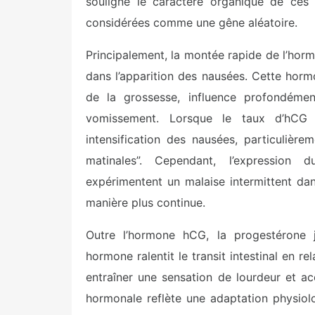
souligne le caractère organique de ces 
considérées comme une gêne aléatoire.
Principalement, la montée rapide de l’ho
dans l’apparition des nausées. Cette horm
de la grossesse, influence profondémen
vomissement. Lorsque le taux d’hCG 
intensification des nausées, particulièr
matinales”. Cependant, l’expression
expérimentent un malaise intermittent dan
manière plus continue.
Outre l’hormone hCG, la progestérone 
hormone ralentit le transit intestinal en r
entraîner une sensation de lourdeur et a
hormonale reflète une adaptation physiolo