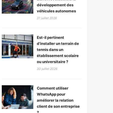
développement des
véhicules autonomes
31 juillet 2026
Est-il pertinent
d’installer un terrain de
tennis dans un
établissement scolaire
ou universitaire ?
30 juillet 2026
Comment utiliser
WhatsApp pour
améliorer la relation
client de son entreprise
?