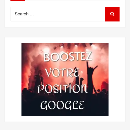
Search
for: