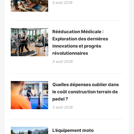
5 août 2026
Rééducation Médicale :
Exploration des dernières
innovations et progrès
révolutionnaires
4 août 2026
Quelles dépenses oublier dans
le coût construction terrain de
padel ?
3 août 2026
L’équipement moto