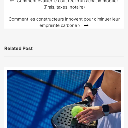
Navigation
Comment évaluer le coût réel d’un achat immobilier
(Frais, taxes, notaire)
de
l’article
Comment les constructeurs innovent pour diminuer leur
empreinte carbone ?
Related Post