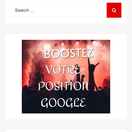
Search
for: