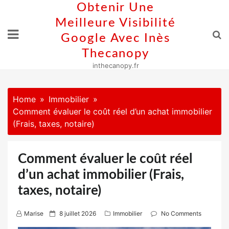
Skip
Obtenir Une
to
Meilleure Visibilité
content
Google Avec Inès
Thecanopy
inthecanopy.fr
Home
Immobilier
Comment évaluer le coût réel d’un achat immobilier
(Frais, taxes, notaire)
Comment évaluer le coût réel
d’un achat immobilier (Frais,
taxes, notaire)
P
Marise
8 juillet 2026
Immobilier
No Comments
o