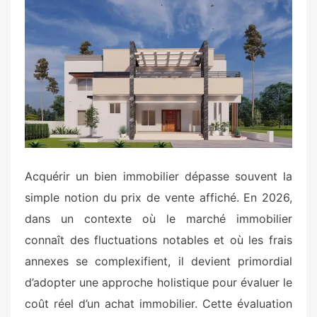
s
t
e
d
o
n
Acquérir un bien immobilier dépasse souvent la
simple notion du prix de vente affiché. En 2026,
dans un contexte où le marché immobilier
connaît des fluctuations notables et où les frais
annexes se complexifient, il devient primordial
d’adopter une approche holistique pour évaluer le
coût réel d’un achat immobilier. Cette évaluation