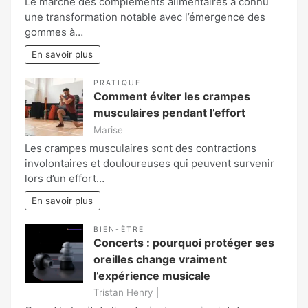
Le marché des compléments alimentaires a connu
une transformation notable avec l’émergence des
gommes à…
En savoir plus
PRATIQUE
Comment éviter les crampes
musculaires pendant l’effort
Marise
Les crampes musculaires sont des contractions
involontaires et douloureuses qui peuvent survenir
lors d’un effort…
En savoir plus
BIEN-ÊTRE
Concerts : pourquoi protéger ses
oreilles change vraiment
l’expérience musicale
Tristan Henry |