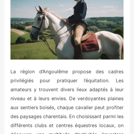
e
d
o
n
La région d’Angoulême propose des cadres
privilégiés pour pratiquer l’équitation. Les
amateurs y trouvent divers lieux adaptés à leur
niveau et à leurs envies. De verdoyantes plaines
aux sentiers boisés, chaque cavalier peut profiter
des paysages charentais. En choisissant parmi les
différents clubs et centres équestres locaux, on