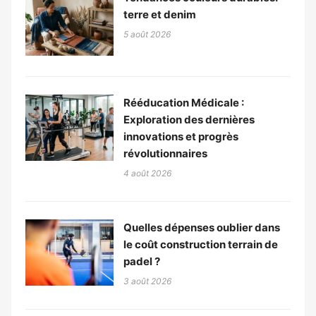
terre et denim
5 août 2026
Rééducation Médicale :
Exploration des dernières
innovations et progrès
révolutionnaires
4 août 2026
Quelles dépenses oublier dans
le coût construction terrain de
padel ?
3 août 2026