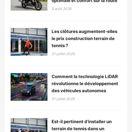
optimale et confort sur la route
3 août 2026
Les clôtures augmentent-elles
le prix construction terrain de
tennis ?
31 juillet 2026
Comment la technologie LiDAR
révolutionne le développement
des véhicules autonomes
31 juillet 2026
Est-il pertinent d’installer un
terrain de tennis dans un