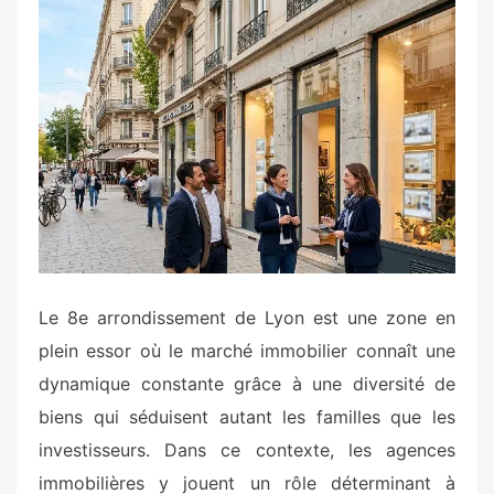
s
t
e
d
o
n
Le 8e arrondissement de Lyon est une zone en
plein essor où le marché immobilier connaît une
dynamique constante grâce à une diversité de
biens qui séduisent autant les familles que les
investisseurs. Dans ce contexte, les agences
immobilières y jouent un rôle déterminant à