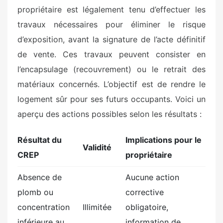
propriétaire est légalement tenu d’effectuer les
travaux nécessaires pour éliminer le risque
d’exposition, avant la signature de l’acte définitif
de vente. Ces travaux peuvent consister en
l’encapsulage (recouvrement) ou le retrait des
matériaux concernés. L’objectif est de rendre le
logement sûr pour ses futurs occupants. Voici un
aperçu des actions possibles selon les résultats :
Résultat du
Implications pour le
Validité
CREP
propriétaire
Absence de
Aucune action
plomb ou
corrective
concentration
Illimitée
obligatoire,
inférieure au
information de