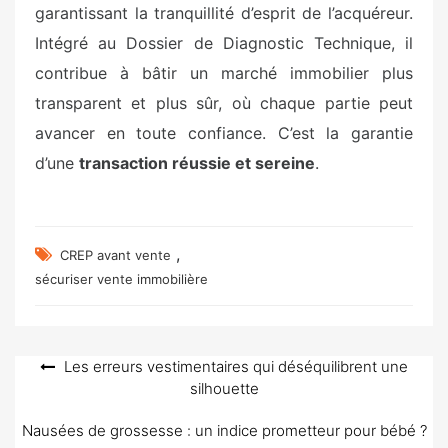
garantissant la tranquillité d’esprit de l’acquéreur.
Intégré au Dossier de Diagnostic Technique, il
contribue à bâtir un marché immobilier plus
transparent et plus sûr, où chaque partie peut
avancer en toute confiance. C’est la garantie
d’une
transaction réussie et sereine
.
,
CREP avant vente
sécuriser vente immobilière
Navigation
Les erreurs vestimentaires qui déséquilibrent une
silhouette
de
l’article
Nausées de grossesse : un indice prometteur pour bébé ?