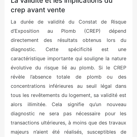
La validité et les implications du
crep avant vente
La durée de validité du Constat de Risque
d’Exposition au Plomb (CREP) dépend
directement des résultats obtenus lors du
diagnostic. Cette spécificité est une
caractéristique importante qui souligne la nature
évolutive du risque lié au plomb. Si le CREP
révèle l’absence totale de plomb ou des
concentrations inférieures au seuil légal dans
tous les revêtements du logement, sa validité est
alors illimitée. Cela signifie qu’un nouveau
diagnostic ne sera pas nécessaire pour les
transactions ultérieures, à moins que des travaux
majeurs n’aient été réalisés, susceptibles de