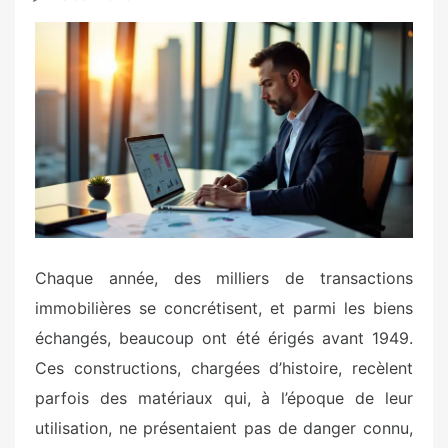
s
t
e
d
o
n
Chaque année, des milliers de transactions
immobilières se concrétisent, et parmi les biens
échangés, beaucoup ont été érigés avant 1949.
Ces constructions, chargées d’histoire, recèlent
parfois des matériaux qui, à l’époque de leur
utilisation, ne présentaient pas de danger connu,