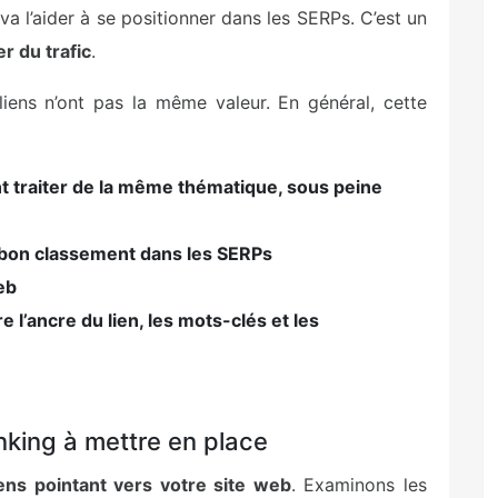
a va l’aider à se positionner dans les SERPs. C’est un
r du trafic
.
 liens n’ont pas la même valeur. En général, cette
nt traiter de la même thématique, sous peine
n bon classement dans les SERPs
eb
 l’ancre du lien, les mots-clés et les
inking à mettre en place
iens pointant vers votre site web
. Examinons les