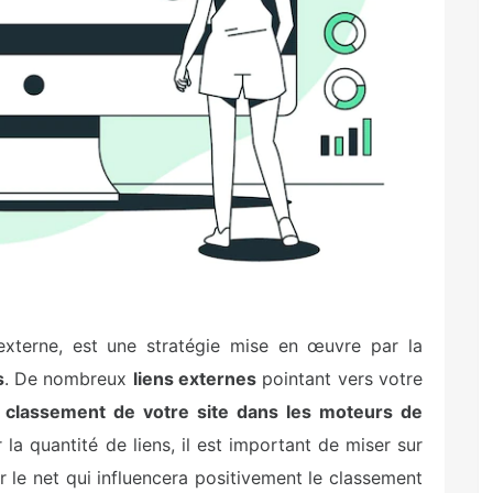
externe, est une stratégie mise en œuvre par la
s
.
De nombreux
liens externes
pointant vers votre
e
classement de votre site dans les moteurs de
la quantité de liens, il est important de miser sur
sur le net qui influencera positivement le classement