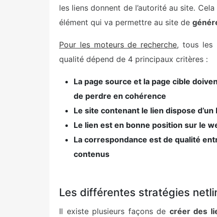
les liens donnent de l’autorité au site. Cel
élément qui va permettre au site de
génére
Pour les moteurs de recherche
, tous les
qualité dépend de 4 principaux critères :
La page source et la page cible doive
de perdre en cohérence
Le site contenant le lien dispose d’u
Le lien est en bonne position sur le w
La correspondance est de qualité entre
contenus
Les différentes stratégies netl
Il existe plusieurs façons de
créer des l