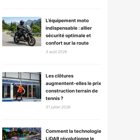
L’équipement moto
indispensable : allier
sécurité optimale et
confort sur la route
3 août 2026
Les clôtures
augmentent-elles le prix
construction terrain de
tennis ?
31 juillet 2026
Comment la technologie
LiDAR révolutionne le