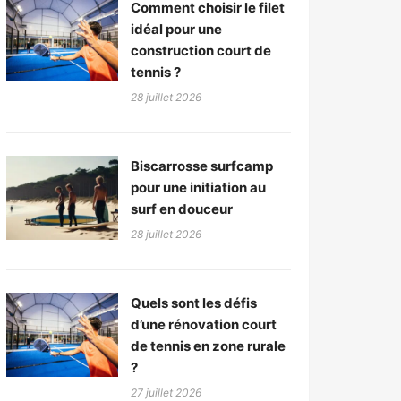
Comment choisir le filet
idéal pour une
construction court de
tennis ?
28 juillet 2026
Biscarrosse surfcamp
pour une initiation au
surf en douceur
28 juillet 2026
Quels sont les défis
d’une rénovation court
de tennis en zone rurale
?
27 juillet 2026