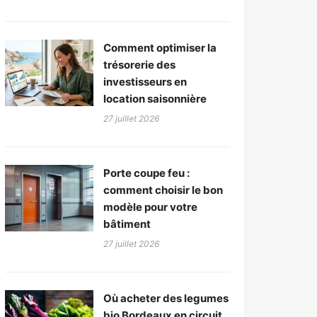
Comment optimiser la
trésorerie des
investisseurs en
location saisonnière
27 juillet 2026
Porte coupe feu :
comment choisir le bon
modèle pour votre
bâtiment
27 juillet 2026
Où acheter des legumes
bio Bordeaux en circuit