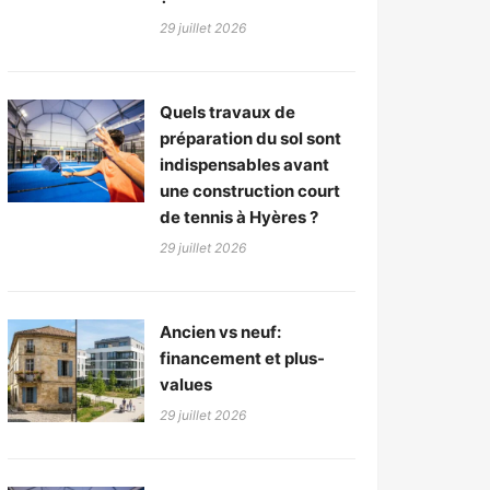
29 juillet 2026
Quels travaux de
préparation du sol sont
indispensables avant
une construction court
de tennis à Hyères ?
29 juillet 2026
Ancien vs neuf:
financement et plus-
values
29 juillet 2026