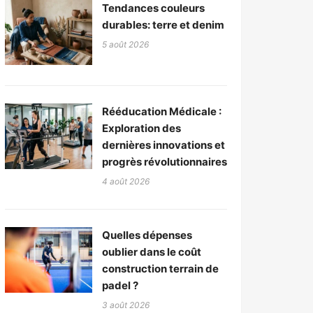
Tendances couleurs
durables: terre et denim
5 août 2026
Rééducation Médicale :
Exploration des
dernières innovations et
progrès révolutionnaires
4 août 2026
Quelles dépenses
oublier dans le coût
construction terrain de
padel ?
3 août 2026