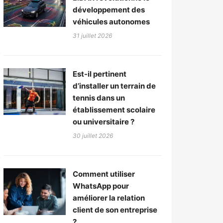
développement des
véhicules autonomes
31 juillet 2026
Est-il pertinent
d’installer un terrain de
tennis dans un
établissement scolaire
ou universitaire ?
30 juillet 2026
Comment utiliser
WhatsApp pour
améliorer la relation
client de son entreprise
?