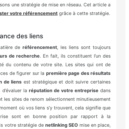
isons une stratégie de mise en réseau. Cet article a
ster votre référencement
grâce à cette stratégie.
tance des liens
matière de
référencement
, les liens sont toujours
urs de recherche
. En fait, ils constituent l’un des
té du contenu de votre site. Les sites qui ont de
ces de figurer sur la
première page des résultats
n de liens
est stratégique et doit suivre certaines
 d’évaluer la
réputation de votre entreprise
dans
 et les sites de renom sélectionnent minutieusement
 moment où vos liens s’y trouvent, cela signifie que
prise sont en bonne position par rapport à la
s votre stratégie de
netlinking SEO
mise en place,