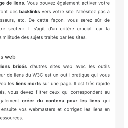
e de liens
. Vous pouvez également activer votre
eront des
backlinks
vers votre site. N’hésitez pas à
nisseurs, etc. De cette façon, vous serez sûr de
e secteur. Il s’agit d’un critère crucial, car la
militude des sujets traités par les sites.
tes web
liens brisés
d’autres sites web avec les outils
teur de liens du W3C est un outil pratique qui vous
web les
liens morts
sur une page. Il est très rapide
ifiés, vous devez filtrer ceux qui correspondent au
également
créer du contenu pour les liens
qui
ensuite vos webmasters et corrigez les liens en
ressources.