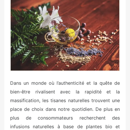
s
t
e
d
o
n
Dans un monde où l’authenticité et la quête de
bien-être rivalisent avec la rapidité et la
massification, les tisanes naturelles trouvent une
place de choix dans notre quotidien. De plus en
plus de consommateurs recherchent des
infusions naturelles à base de plantes bio et