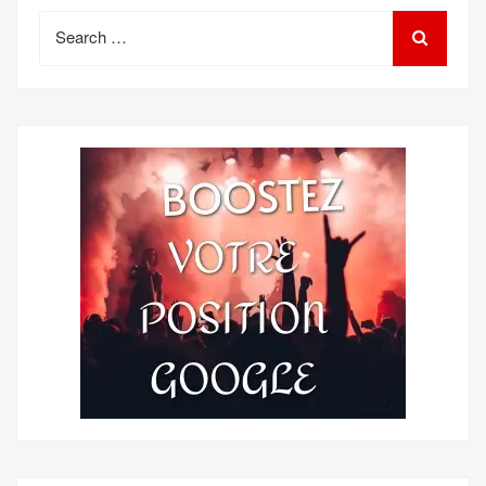
Search
for: