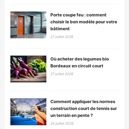
Porte coupe feu : comment
choisir le bon modèle pour votre
bâtiment
27 juillet 2026
Où acheter des legumes bio
Bordeaux en circuit court
27 juillet 2026
Comment appliquer les normes
construction court de tennis sur
un terrain en pente ?
24 juillet 2026