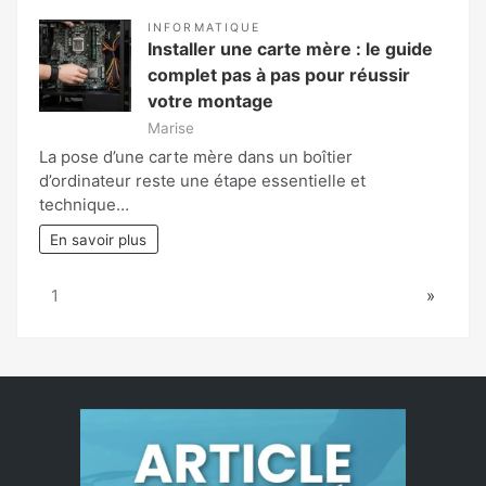
INFORMATIQUE
Installer une carte mère : le guide
complet pas à pas pour réussir
votre montage
Marise
La pose d’une carte mère dans un boîtier
d’ordinateur reste une étape essentielle et
technique…
En savoir plus
Page:
Next
1
»