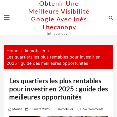
Skip
Obtenir Une
to
Meilleure Visibilité
content
Google Avec Inès
Thecanopy
inthecanopy.fr
Home
Immobilier
Les quartiers les plus rentables pour investir en
2025 : guide des meilleures opportunités
Les quartiers les plus rentables
pour investir en 2025 : guide des
meilleures opportunités
P
Marise
11 mars 2025
Immobilier
No Comments
o