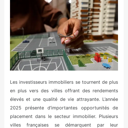
s
t
e
d
o
n
Les investisseurs immobiliers se tournent de plus
en plus vers des villes offrant des rendements
élevés et une qualité de vie attrayante. L’année
2025 présente d’importantes opportunités de
placement dans le secteur immobilier. Plusieurs
villes françaises se démarquent par leur