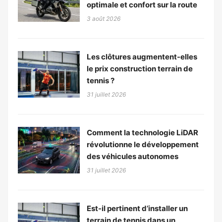
optimale et confort sur la route
3 août 2026
Les clôtures augmentent-elles
le prix construction terrain de
tennis ?
31 juillet 2026
Comment la technologie LiDAR
révolutionne le développement
des véhicules autonomes
31 juillet 2026
Est-il pertinent d’installer un
terrain de tennis dans un