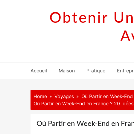
Skip
to
Obtenir Un
content
A
Accueil
Maison
Pratique
Entrepr
Home
Voyages
Où Partir en Week-End
Où Partir en Week-End en France ? 20 Idée
Où Partir en Week-End en Fra