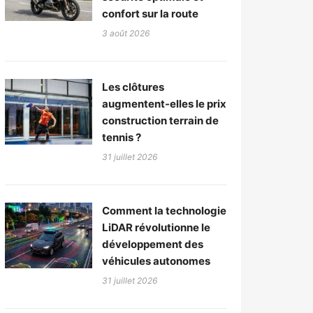
confort sur la route
3 août 2026
Les clôtures
augmentent-elles le prix
construction terrain de
tennis ?
31 juillet 2026
Comment la technologie
LiDAR révolutionne le
développement des
véhicules autonomes
31 juillet 2026