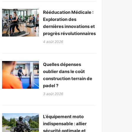
Rééducation Médicale :
Exploration des
dernières innovations et
progrès révolutionnaires
4 août 2026
Quelles dépenses
oublier dans le coût
construction terrain de
padel ?
3 août 2026
L’équipement moto
indispensable : allier
sécurité optimale et