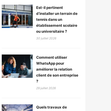
Est-il pertinent
d’installer un terrain de
tennis dans un
établissement scolaire
ou universitaire ?
30 juillet 2026
Comment utiliser
WhatsApp pour
améliorer la relation
client de son entreprise
?
29 juillet 2026
Quels travaux de