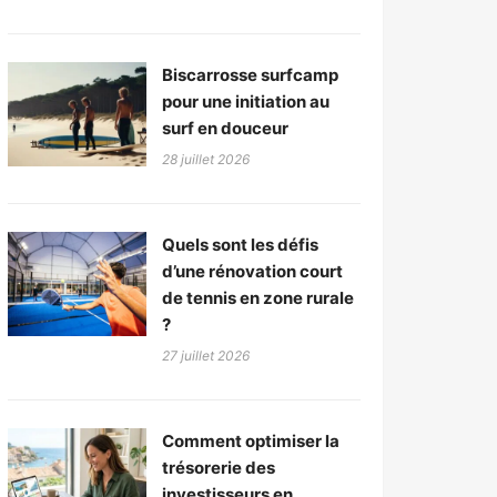
Biscarrosse surfcamp
pour une initiation au
surf en douceur
28 juillet 2026
Quels sont les défis
d’une rénovation court
de tennis en zone rurale
?
27 juillet 2026
Comment optimiser la
trésorerie des
investisseurs en