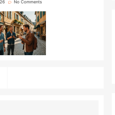
026
No Comments