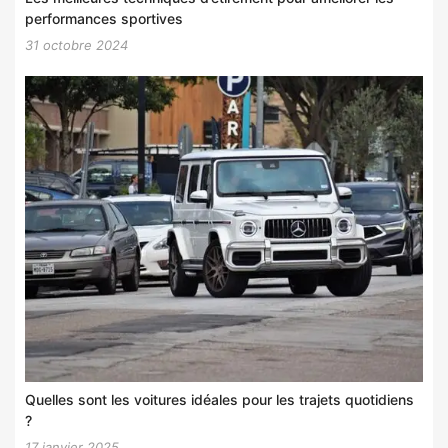
performances sportives
31 octobre 2024
Quelles sont les voitures idéales pour les trajets quotidiens
?
17 janvier 2025