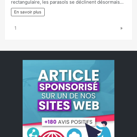
rectangulaire, les parasols se déclinent désormais…
En savoir plus
Page:
Next
1
»