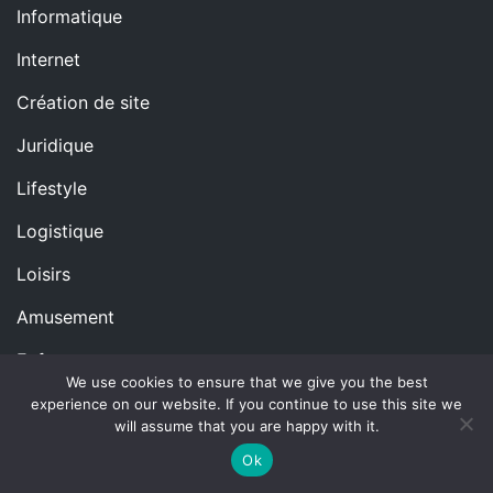
Informatique
Internet
Création de site
Juridique
Lifestyle
Logistique
Loisirs
Amusement
Enfants
We use cookies to ensure that we give you the best
Maison
experience on our website. If you continue to use this site we
will assume that you are happy with it.
Sécurité
Ok
Métiers