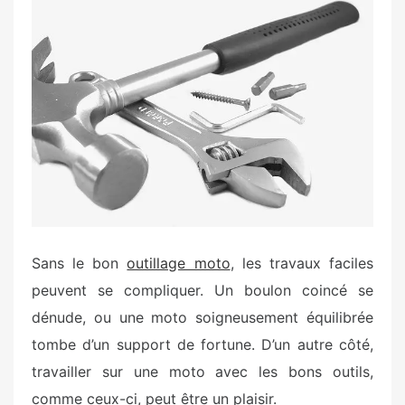
e
d
o
n
Sans le bon
outillage moto
, les travaux faciles
peuvent se compliquer. Un boulon coincé se
dénude, ou une moto soigneusement équilibrée
tombe d’un support de fortune. D’un autre côté,
travailler sur une moto avec les bons outils,
comme ceux-ci, peut être un plaisir.