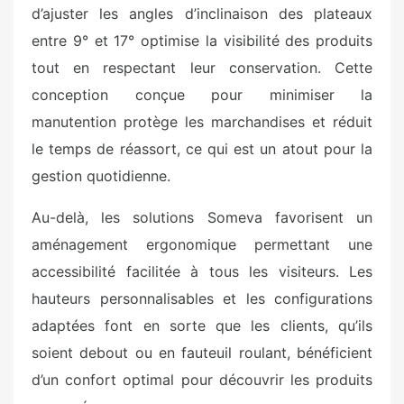
d’ajuster les angles d’inclinaison des plateaux
entre 9° et 17° optimise la visibilité des produits
tout en respectant leur conservation. Cette
conception conçue pour minimiser la
manutention protège les marchandises et réduit
le temps de réassort, ce qui est un atout pour la
gestion quotidienne.
Au-delà, les solutions Someva favorisent un
aménagement ergonomique permettant une
accessibilité facilitée à tous les visiteurs. Les
hauteurs personnalisables et les configurations
adaptées font en sorte que les clients, qu’ils
soient debout ou en fauteuil roulant, bénéficient
d’un confort optimal pour découvrir les produits