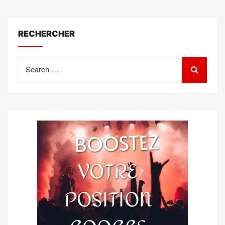
RECHERCHER
Search
for: