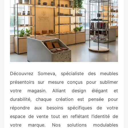
t
e
d
o
n
Découvrez Someva, spécialiste des meubles
présentoirs sur mesure conçus pour sublimer
votre magasin. Alliant design élégant et
durabilité, chaque création est pensée pour
répondre aux besoins spécifiques de votre
espace de vente tout en reflétant l’identité de
votre marque. Nos solutions modulables