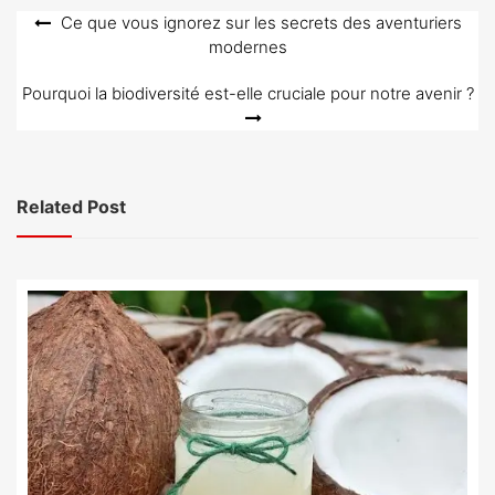
Navigation
Ce que vous ignorez sur les secrets des aventuriers
modernes
de
l’article
Pourquoi la biodiversité est-elle cruciale pour notre avenir ?
Related Post