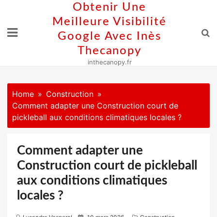
Skip
Obtenir Une
to
Meilleure Visibilité
content
Google Avec Inès
Thecanopy
inthecanopy.fr
Home
Construction
Comment adapter une Construction court de
pickleball aux conditions climatiques locales ?
Comment adapter une
Construction court de pickleball
aux conditions climatiques
locales ?
P