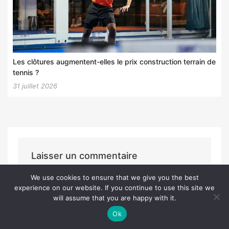
Les clôtures augmentent-elles le prix construction terrain de
tennis ?
31 juillet 2026
Laisser un commentaire
Vous devez
vous connecter
pour publier
We use cookies to ensure that we give you the best
un commentaire.
experience on our website. If you continue to use this site we
will assume that you are happy with it.
Ok