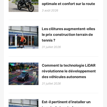
optimale et confort sur la route
3 août 2026
Les clôtures augmentent-elles
le prix construction terrain de
tennis ?
31 juillet 2026
Comment la technologie LiDAR
révolutionne le développement
des véhicules autonomes
31 juillet 2026
Est-il pertinent d’installer un