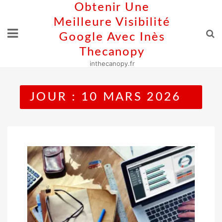
Skip
Obtenir Une
to
Meilleure Visibilité
content
Google Avec Inès
Thecanopy
inthecanopy.fr
JOUR :
10 MARS 2026