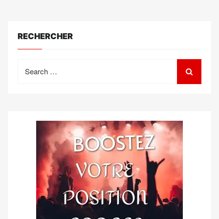
RECHERCHER
Search
for: