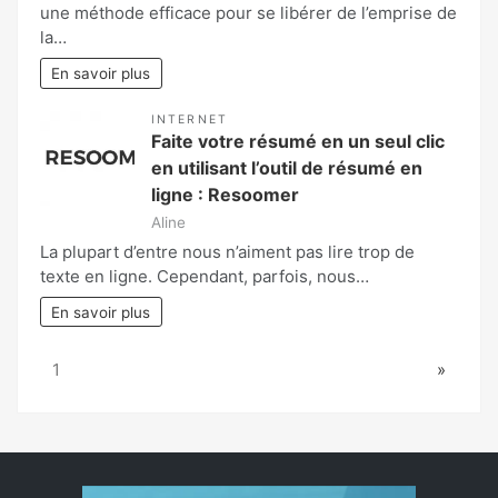
une méthode efficace pour se libérer de l’emprise de
la…
En savoir plus
INTERNET
Faite votre résumé en un seul clic
en utilisant l’outil de résumé en
ligne : Resoomer
Aline
La plupart d’entre nous n’aiment pas lire trop de
texte en ligne. Cependant, parfois, nous…
En savoir plus
Page:
Next
1
»