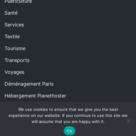
Puériculture
Santé
Services
Textile
Tourisme
Transports
Voyages
Déménagement Paris
Hébergement Planethoster
We use cookies to ensure that we give you the best
experience on our website. If you continue to use this site we
Copyright © All rights reserved.
Proudly powered by
will assume that you are happy with it.
WordPress
|
Theme: Blog Nano by
ThemeMiles
.
Ok