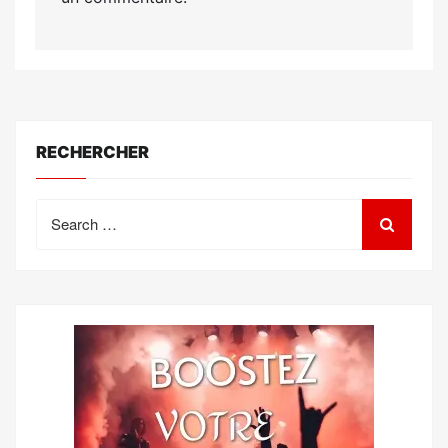
RECHERCHER
Search
for: