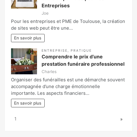
Entreprises
Joe
Pour les entreprises et PME de Toulouse, la création
de sites web peut être une…
En savoir plus
ENTREPRISE
,
PRATIQUE
Comprendre le prix d’une
prestation funéraire professionnel
Charles
Organiser des funérailles est une démarche souvent
accompagnée d’une charge émotionnelle
importante. Les aspects financiers…
En savoir plus
Page:
Next
1
»