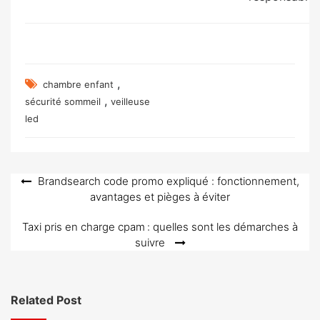
,
chambre enfant
,
sécurité sommeil
veilleuse
led
Navigation
Brandsearch code promo expliqué : fonctionnement,
avantages et pièges à éviter
de
l’article
Taxi pris en charge cpam : quelles sont les démarches à
suivre
Related Post