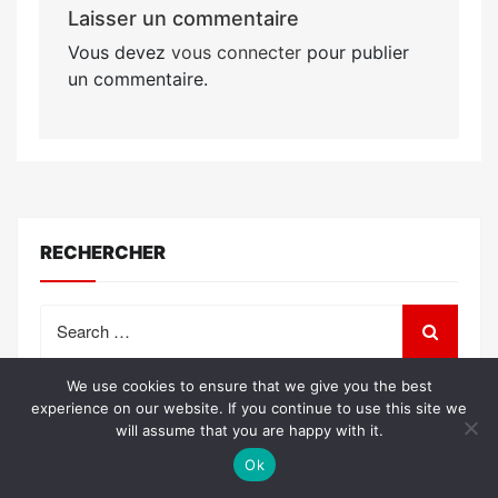
Laisser un commentaire
Vous devez
vous connecter
pour publier
un commentaire.
RECHERCHER
Search
for:
We use cookies to ensure that we give you the best
experience on our website. If you continue to use this site we
will assume that you are happy with it.
Ok