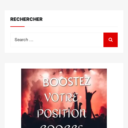
RECHERCHER
Search
for: