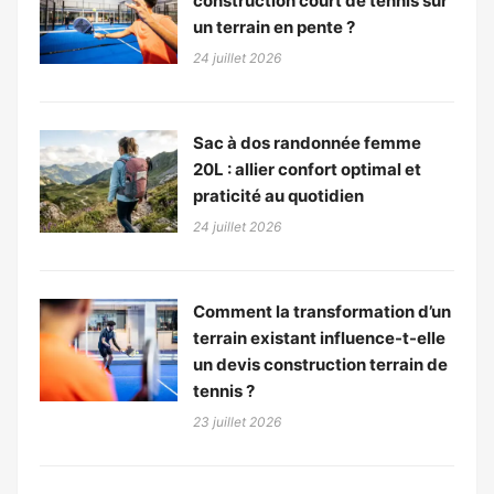
construction court de tennis sur
un terrain en pente ?
24 juillet 2026
Sac à dos randonnée femme
20L : allier confort optimal et
praticité au quotidien
24 juillet 2026
Comment la transformation d’un
terrain existant influence-t-elle
un devis construction terrain de
tennis ?
23 juillet 2026