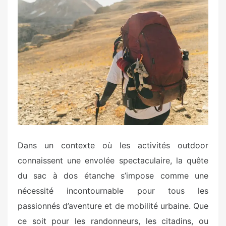
s
t
e
d
o
n
Dans un contexte où les activités outdoor
connaissent une envolée spectaculaire, la quête
du sac à dos étanche s’impose comme une
nécessité incontournable pour tous les
passionnés d’aventure et de mobilité urbaine. Que
ce soit pour les randonneurs, les citadins, ou