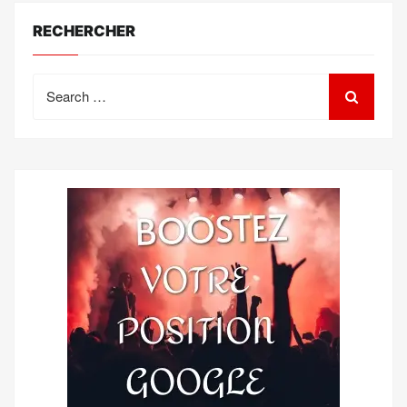
RECHERCHER
Search
for: