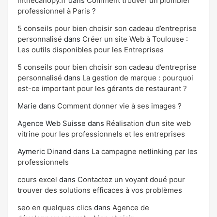
inthecanopy.fr
dans
Comment trouver un plombier
professionnel à Paris ?
5 conseils pour bien choisir son cadeau d’entreprise
personnalisé
dans
Créer un site Web à Toulouse :
Les outils disponibles pour les Entreprises
5 conseils pour bien choisir son cadeau d’entreprise
personnalisé
dans
La gestion de marque : pourquoi
est-ce important pour les gérants de restaurant ?
Marie
dans
Comment donner vie à ses images ?
Agence Web Suisse
dans
Réalisation d’un site web
vitrine pour les professionnels et les entreprises
Aymeric Dinand
dans
La campagne netlinking par les
professionnels
cours excel
dans
Contactez un voyant doué pour
trouver des solutions efficaces à vos problèmes
seo en quelques clics
dans
Agence de