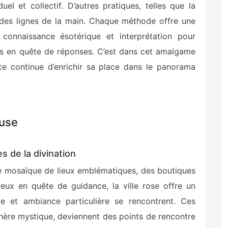
duel et collectif. D’autres pratiques, telles que la
e des lignes de la main. Chaque méthode offre une
, connaissance ésotérique et interprétation pour
nes en quête de réponses. C’est dans cet amalgame
ce continue d’enrichir sa place dans le panorama
ouse
s de la divination
ne mosaïque de lieux emblématiques, des boutiques
ceux en quête de guidance, la ville rose offre un
ire et ambiance particulière se rencontrent. Ces
ère mystique, deviennent des points de rencontre