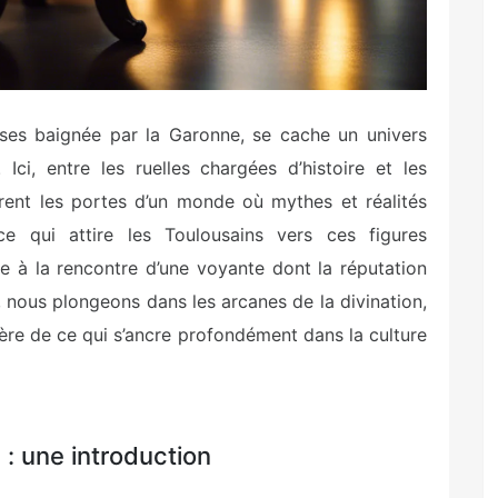
oses baignée par la Garonne, se cache un univers
ci, entre les ruelles chargées d’histoire et les
rent les portes d’un monde où mythes et réalités
e qui attire les Toulousains vers ces figures
e à la rencontre d’une voyante dont la réputation
s, nous plongeons dans les arcanes de la divination,
ère de ce qui s’ancre profondément dans la culture
 : une introduction