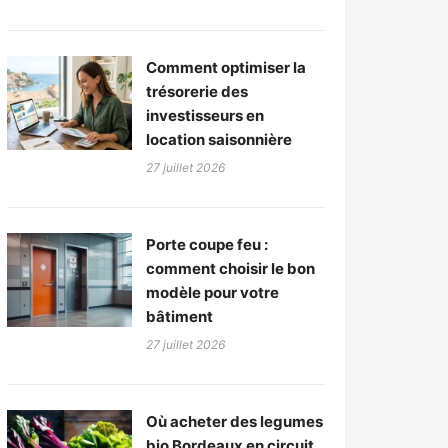
Comment optimiser la
trésorerie des
investisseurs en
location saisonnière
27 juillet 2026
Porte coupe feu :
comment choisir le bon
modèle pour votre
bâtiment
27 juillet 2026
Où acheter des legumes
bio Bordeaux en circuit