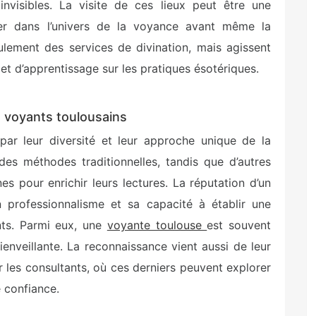
nvisibles. La visite de ces lieux peut être une
er dans l’univers de la voyance avant même la
ulement des services de divination, mais agissent
 d’apprentissage sur les pratiques ésotériques.
s voyants toulousains
par leur diversité et leur approche unique de la
 des méthodes traditionnelles, tandis que d’autres
s pour enrichir leurs lectures. La réputation d’un
n professionnalisme et sa capacité à établir une
nts. Parmi eux, une
voyante toulouse
est souvent
enveillante. La reconnaissance vient aussi de leur
 les consultants, où ces derniers peuvent explorer
e confiance.