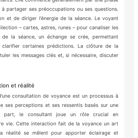
nt à partager ses préoccupations ou ses questions.
n et de diriger l’énergie de la séance. Le voyant
dilection – cartes, astres, runes – pour canaliser les
ng de la séance, un échange se crée, permettant
larifier certaines prédictions. La clôture de la
uler les messages clés et, si nécessaire, discuter
ion et réalité
 d’une consultation de voyance est un processus à
ge ses perceptions et ses ressentis basés sur une
re part, le consultant joue un rôle crucial en
e vie. Cette interaction fait de la voyance un art
 la réalité se mêlent pour apporter éclairage et