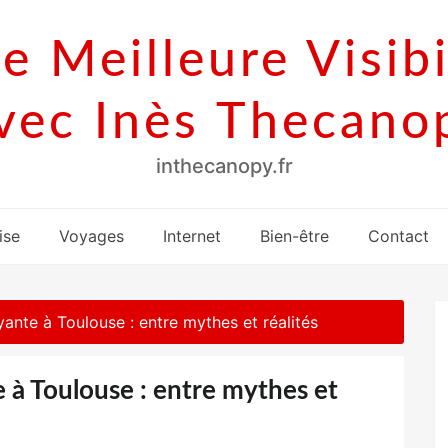
e Meilleure Visibi
vec Inès Thecano
inthecanopy.fr
ise
Voyages
Internet
Bien-être
Contact
ante à Toulouse : entre mythes et réalités
à Toulouse : entre mythes et