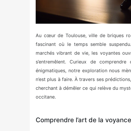
Au cœur de Toulouse, ville de briques r
fascinant où le temps semble suspendu. I
marchés vibrant de vie, les voyantes ouv
s’entremêlent. Curieux de comprendre c
énigmatiques, notre exploration nous mèn
n’est plus à faire. À travers ses prédiction
cherchant à démêler ce qui relève du myst
occitane.
Comprendre l’art de la voyance