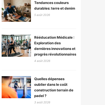
Tendances couleurs
durables: terre et denim
5 août 2026
Rééducation Médicale :
Exploration des
dernières innovations et
progrès révolutionnaires
4 août 2026
Quelles dépenses
oublier dans le coût
construction terrain de
padel ?
3 août 2026