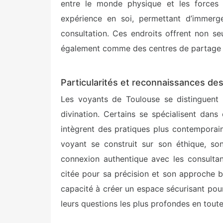
entre le monde physique et les forces i
expérience en soi, permettant d’immerg
consultation. Ces endroits offrent non se
également comme des centres de partage et
Particularités et reconnaissances de
Les voyants de Toulouse se distinguent 
divination. Certains se spécialisent dans
intègrent des pratiques plus contemporaine
voyant se construit sur son éthique, so
connexion authentique avec les consulta
citée pour sa précision et son approche bi
capacité à créer un espace sécurisant pour
leurs questions les plus profondes en tout