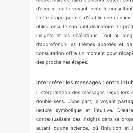
d’accueil, où le voyant invite le consulta
Cette étape permet d’établir une connexio
utilise ensuite son outil divinatoire de pré
insights et les révélations. Tout au lo
d’approfondir les thèmes abordés et de c
consultation offre un moment pour récapit
des prochaines étapes.
Interpréter les messages : entre intuit
L’interprétation des messages reçus lors
double sens. D’une part, le voyant parta
lecture symbolique et intuitive. D’aut
contextualisant ces insights dans sa propr
autant qu’une science, où l’intuition et