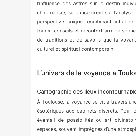
l’influence des astres sur le destin indivi
chiromancie, se concentrent sur l’analys
perspective unique, combinant intuition
fournir conseils et réconfort aux person
de traditions et de savoirs que la voyan
culturel et spirituel contemporain.
L’univers de la voyance à Toul
Cartographie des lieux incontournable
À Toulouse, la voyance se vit à travers u
ésotériques aux cabinets discrets. Pour 
éventail de possibilités où art divinato
espaces, souvent imprégnés d’une atmosph