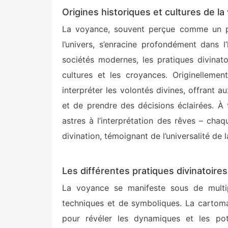
Origines historiques et cultures de l
La voyance, souvent perçue comme un po
l’univers, s’enracine profondément dans l
sociétés modernes, les pratiques divinat
cultures et les croyances. Originellement
interpréter les volontés divines, offrant
et de prendre des décisions éclairées. À
astres à l’interprétation des rêves – ch
divination, témoignant de l’universalité de 
Les différentes pratiques divinatoires
La voyance se manifeste sous de multi
techniques et de symboliques. La cartoma
pour révéler les dynamiques et les poten