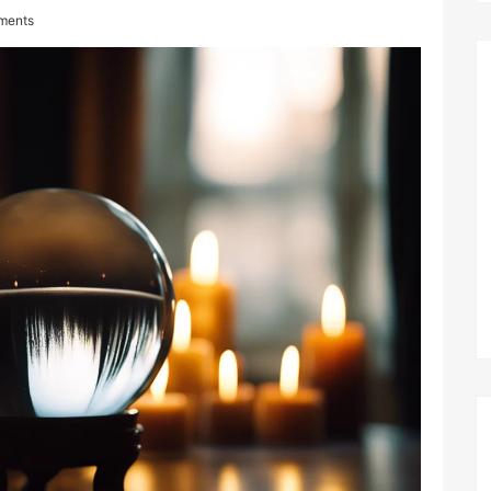
ments