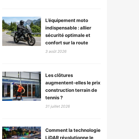
L’équipement moto
indispensable : allier
sécurité optimale et
confort sur la route
3 août 2026
Les clôtures
augmentent-elles le prix
construction terrain de
tennis ?
31 juillet 2026
Comment la technologie
LiDAR révolutionne le