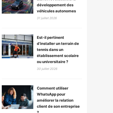
développement des
véhicules autonomes
31 juillet 2026
Est-il pertinent
d’installer un terrain de
tennis dans un
établissement scolaire
ou universitaire ?
30 juillet 2026
Comment utiliser
WhatsApp pour
améliorer la relation
client de son entreprise
?