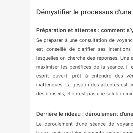
Démystifier le processus d’une
Préparation et attentes : comment s’
Se préparer à une consultation de voyance
est conseillé de clarifier ses intention
lesquelles on cherche des réponses. Une 
maximiser les bénéfices de la séance. Il 
esprit ouvert, prêt à entendre des vér
inattendues. La gestion des attentes est cr
des conseils, elle n’est pas une solution mi
Derrière le rideau : déroulement d’un
Le déroulement d’une séance de voyance
l’autre, mais certains éléments restent c