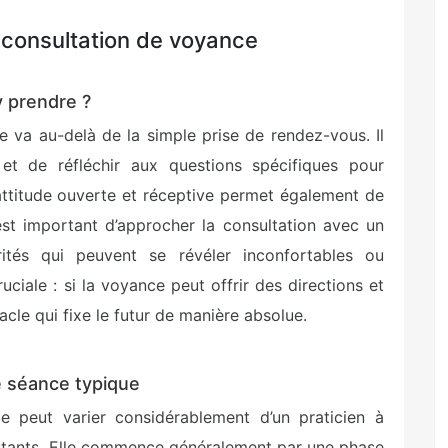
 consultation de voyance
y prendre ?
 va au-delà de la simple prise de rendez-vous. Il
s et de réfléchir aux questions spécifiques pour
attitude ouverte et réceptive permet également de
est important d’approcher la consultation avec un
ités qui peuvent se révéler inconfortables ou
uciale : si la voyance peut offrir des directions et
racle qui fixe le futur de manière absolue.
e séance typique
 peut varier considérablement d’un praticien à
onstants. Elle commence généralement par une phase