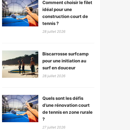
Comment choisir le filet
idéal pour une
construction court de
tennis ?
28 juillet 2026
Biscarrosse surfcamp
pour une initiation au
surf en douceur
28 juillet 2026
Quels sont les défis
d’une rénovation court
de tennis en zone rurale
?
27 juillet 2026