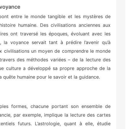
a voyance
nt entre le monde tangible et les mystères de
’histoire humaine. Des civilisations anciennes aux
oires ont traversé les époques, évoluant avec les
, la voyance servait tant à prédire l’avenir qu’à
 aux civilisations un moyen de comprendre le monde
 travers des méthodes variées – de la lecture des
aque culture a développé sa propre approche de la
la quête humaine pour le savoir et la guidance.
ples formes, chacune portant son ensemble de
ncie, par exemple, implique la lecture des cartes
tiels futurs. L’astrologie, quant à elle, étudie