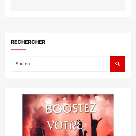
RECHERCHER
Search
for: