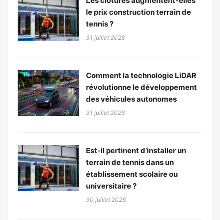
Les clôtures augmentent-elles
le prix construction terrain de
tennis ?
31 juillet 2026
Comment la technologie LiDAR
révolutionne le développement
des véhicules autonomes
31 juillet 2026
Est-il pertinent d’installer un
terrain de tennis dans un
établissement scolaire ou
universitaire ?
30 juillet 2026