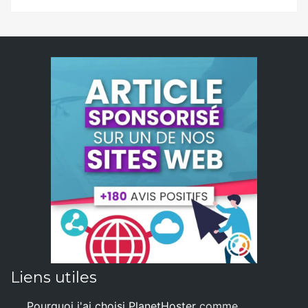
Liens utiles
Pourquoi j'ai choisi PlanetHoster
comme