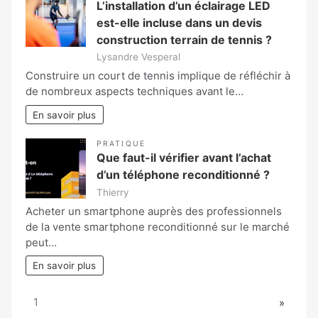
L’installation d’un éclairage LED
est-elle incluse dans un devis
construction terrain de tennis ?
Lysandre Vesperal
Construire un court de tennis implique de réfléchir à
de nombreux aspects techniques avant le…
En savoir plus
PRATIQUE
Que faut-il vérifier avant l’achat
d’un téléphone reconditionné ?
Thierry
Acheter un smartphone auprès des professionnels
de la vente smartphone reconditionné sur le marché
peut…
En savoir plus
Page:
Next
1
»