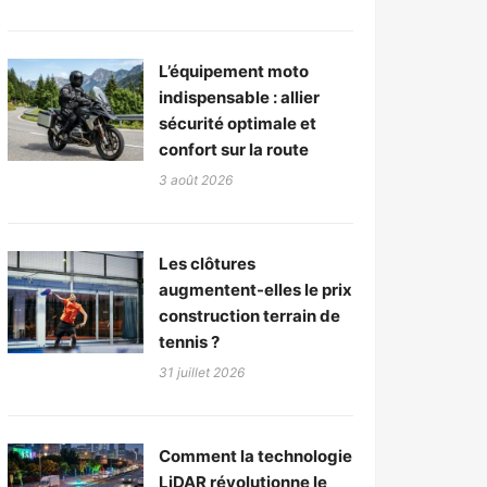
L’équipement moto
indispensable : allier
sécurité optimale et
confort sur la route
3 août 2026
Les clôtures
augmentent-elles le prix
construction terrain de
tennis ?
31 juillet 2026
Comment la technologie
LiDAR révolutionne le