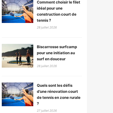
Comment choisir le filet
idéal pour une
construction court de
tennis ?
28 juillet 2026
Biscarrosse surfcamp
pour une initiation au
surf en douceur
28 juillet 2026
Quels sont les défis
d’une rénovation court
de tennis en zone rurale
?
27 juillet 2026