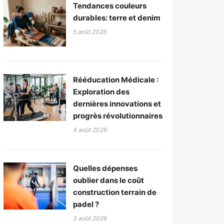
Tendances couleurs
durables: terre et denim
5 août 2026
Rééducation Médicale :
Exploration des
dernières innovations et
progrès révolutionnaires
4 août 2026
Quelles dépenses
oublier dans le coût
construction terrain de
padel ?
3 août 2026