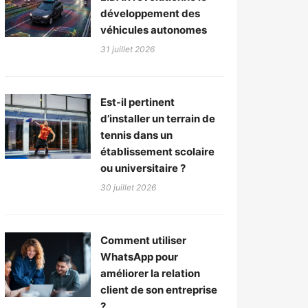
développement des
véhicules autonomes
31 juillet 2026
Est-il pertinent
d’installer un terrain de
tennis dans un
établissement scolaire
ou universitaire ?
30 juillet 2026
Comment utiliser
WhatsApp pour
améliorer la relation
client de son entreprise
?