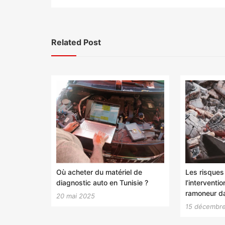
l’article
Related Post
Où acheter du matériel de
Les risques 
diagnostic auto en Tunisie ?
l’interventi
ramoneur d
20 mai 2025
15 décembr