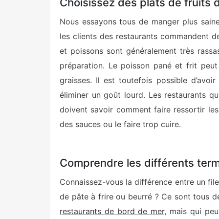
Choisissez des plats de fruits 
Nous essayons tous de manger plus sainem
les clients des restaurants commandent de
et poissons sont généralement très rassas
préparation. Le poisson pané et frit peut 
graisses. Il est toutefois possible d’avoi
éliminer un goût lourd. Les restaurants qu
doivent savoir comment faire ressortir le
des sauces ou le faire trop cuire.
Comprendre les différents term
Connaissez-vous la différence entre un file
de pâte à frire ou beurré ? Ce sont tous 
restaurants de bord de mer,
mais qui peu