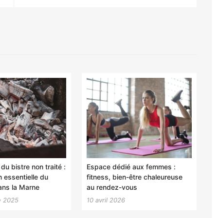
du bistre non traité :
Espace dédié aux femmes :
on essentielle du
fitness, bien-être chaleureuse
ans la Marne
au rendez-vous
e 2025
10 avril 2026