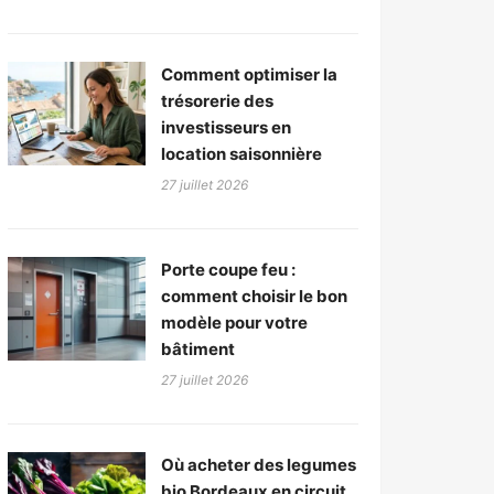
Comment optimiser la
trésorerie des
investisseurs en
location saisonnière
27 juillet 2026
Porte coupe feu :
comment choisir le bon
modèle pour votre
bâtiment
27 juillet 2026
Où acheter des legumes
bio Bordeaux en circuit