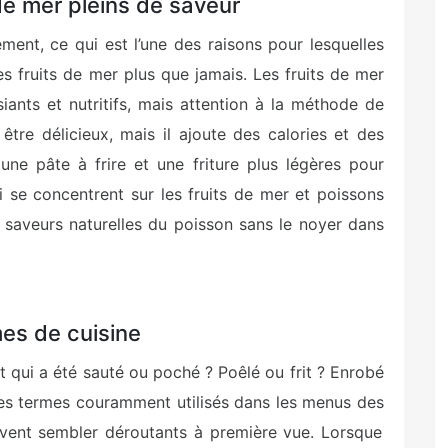
de mer pleins de saveur
ent, ce qui est l’une des raisons pour lesquelles
s fruits de mer plus que jamais. Les fruits de mer
iants et nutritifs, mais attention à la méthode de
être délicieux, mais il ajoute des calories et des
r une pâte à frire et une friture plus légères pour
i se concentrent sur les fruits de mer et poissons
s saveurs naturelles du poisson sans le noyer dans
es de cuisine
t qui a été sauté ou poché ? Poêlé ou frit ? Enrobé
des termes couramment utilisés dans les menus des
vent sembler déroutants à première vue. Lorsque