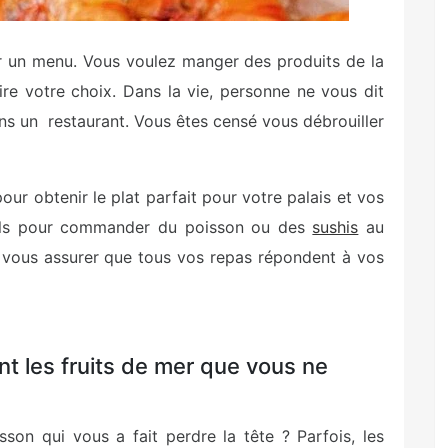
r un menu. Vous voulez manger des produits de la
e votre choix. Dans la vie, personne ne vous dit
 un restaurant. Vous êtes censé vous débrouiller
pour obtenir le plat parfait pour votre palais et vos
eils pour commander du poisson ou des
sushis
au
r vous assurer que tous vos repas répondent à vos
t les fruits de mer que vous ne
on qui vous a fait perdre la tête ? Parfois, les