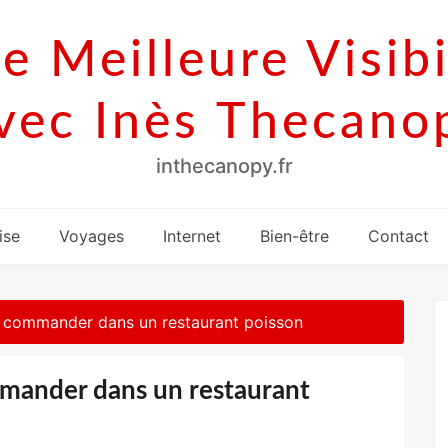
e Meilleure Visibi
vec Inès Thecano
inthecanopy.fr
ise
Voyages
Internet
Bien-être
Contact
r commander dans un restaurant poisson
mander dans un restaurant