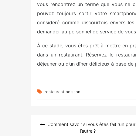
vous rencontrez un terme que vous ne co
pouvez toujours sortir votre smartphone
considéré comme discourtois envers les a
demander au personnel de service de vous 
À ce stade, vous êtes prêt à mettre en p
dans un restaurant. Réservez le restaur
déjeuner ou d’un dîner délicieux à base de 
restaurant poisson
Navigation
Comment savoir si vous êtes fait l’un pour
de
l’autre ?