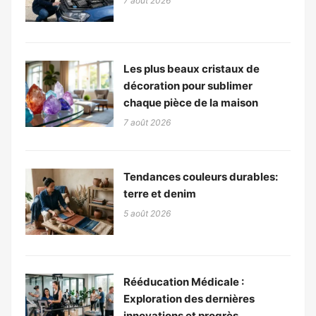
7 août 2026
Les plus beaux cristaux de
décoration pour sublimer
chaque pièce de la maison
7 août 2026
Tendances couleurs durables:
terre et denim
5 août 2026
Rééducation Médicale :
Exploration des dernières
innovations et progrès