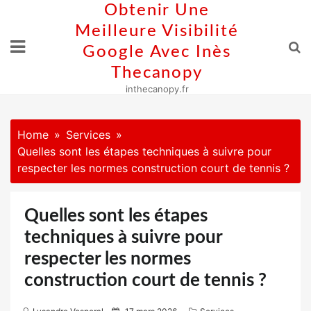
Skip
Obtenir Une
to
Meilleure Visibilité
content
Google Avec Inès
Thecanopy
inthecanopy.fr
Home
Services
Quelles sont les étapes techniques à suivre pour
respecter les normes construction court de tennis ?
Quelles sont les étapes
techniques à suivre pour
respecter les normes
construction court de tennis ?
P