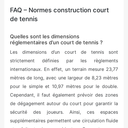
FAQ – Normes construction court
de tennis
Quelles sont les dimensions
réglementaires d’un court de tennis ?
Les dimensions d’un court de tennis sont
strictement définies par les règlements
internationaux. En effet, un terrain mesure 23,77
mètres de long, avec une largeur de 8,23 mètres
pour le simple et 10,97 mètres pour le double.
Cependant, il faut également prévoir des zones
de dégagement autour du court pour garantir la
sécurité des joueurs. Ainsi, ces espaces
supplémentaires permettent une circulation fluide