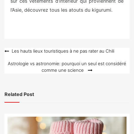
sur ces vêtements d’intérieur qui proviennent de
l’Asie, découvrez tous les atouts du kigurumi.
Navigation
Les hauts lieux touristiques à ne pas rater au Chili
de
Astrologie vs astronomie: pourquoi un seul est considéré
l’article
comme une science
Related Post