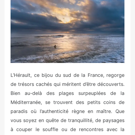
s
t
e
d
o
n
L’Hérault, ce bijou du sud de la France, regorge
de trésors cachés qui méritent d’être découverts.
Bien au-delà des plages surpeuplées de la
Méditerranée, se trouvent des petits coins de
paradis où l’authenticité règne en maître. Que
vous soyez en quête de tranquillité, de paysages
à couper le souffle ou de rencontres avec la