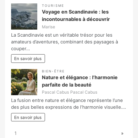
TOURISME
Voyage en Scandinavie : les
incontournables à découvrir
Marise
La Scandinavie est un véritable trésor pour les
amateurs d’aventures, combinant des paysages à
couper…
En savoir plus
BIEN-ÊTRE
Nature et élégance : l’harmonie
parfaite de la beauté
Pascal Cabus Pascal Cabus
La fusion entre nature et élégance représente l’une
des plus belles expressions de l’harmonie visuelle.…
En savoir plus
Page:
Next
1
»