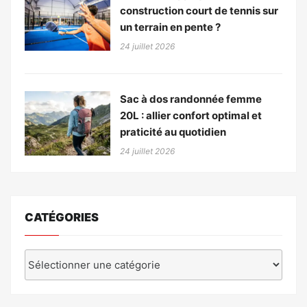
construction court de tennis sur
un terrain en pente ?
24 juillet 2026
Sac à dos randonnée femme
20L : allier confort optimal et
praticité au quotidien
24 juillet 2026
CATÉGORIES
Catégories