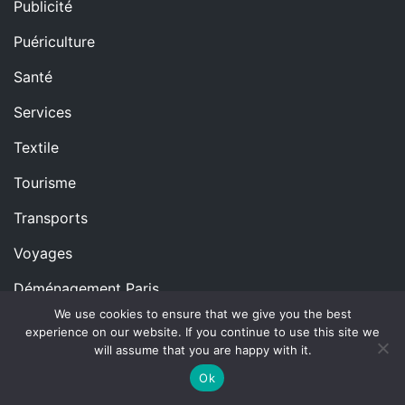
Publicité
Puériculture
Santé
Services
Textile
Tourisme
Transports
Voyages
Déménagement Paris
We use cookies to ensure that we give you the best
Hébergement Planethoster
experience on our website. If you continue to use this site we
will assume that you are happy with it.
Ok
Copyright © All rights reserved.
Proudly powered by