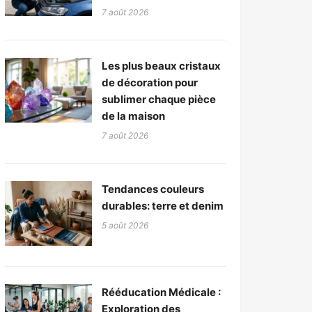
7 août 2026
Les plus beaux cristaux
de décoration pour
sublimer chaque pièce
de la maison
7 août 2026
Tendances couleurs
durables: terre et denim
5 août 2026
Rééducation Médicale :
Exploration des