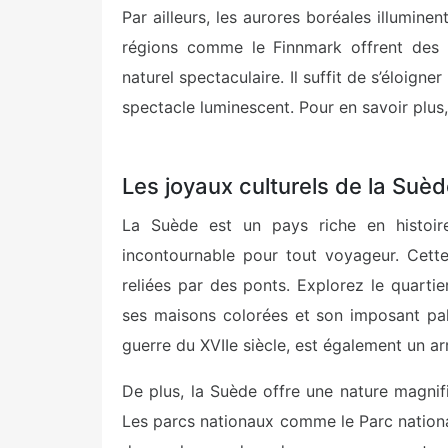
Par ailleurs, les aurores boréales illuminen
régions comme le Finnmark offrent des 
naturel spectaculaire. Il suffit de s’éloigne
spectacle luminescent. Pour en savoir plus
Les joyaux culturels de la Suè
La Suède est un pays riche en histoire
incontournable pour tout voyageur. Cette 
reliées par des ponts. Explorez le quarti
ses maisons colorées et son imposant pal
guerre du XVIIe siècle, est également un a
De plus, la Suède offre une nature magnif
Les parcs nationaux comme le Parc nation