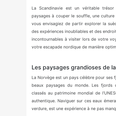
La Scandinavie est un véritable trésor
paysages à couper le souffle, une culture r
vous envisagiez de partir explorer la suè
des expériences inoubliables et des endroit
incontournables à visiter lors de votre v
votre escapade nordique de manière optim
Les paysages grandioses de l
La Norvège est un pays célèbre pour ses fj
beaux paysages du monde. Les fjords c
classés au patrimoine mondial de l’UNES
authentique. Naviguer sur ces eaux émera
verdure, est une expérience à ne pas manq