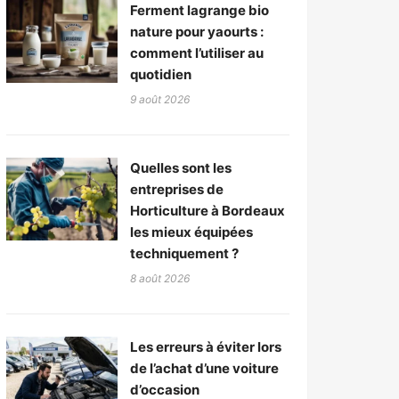
Ferment lagrange bio
nature pour yaourts :
comment l’utiliser au
quotidien
9 août 2026
Quelles sont les
entreprises de
Horticulture à Bordeaux
les mieux équipées
techniquement ?
8 août 2026
Les erreurs à éviter lors
de l’achat d’une voiture
d’occasion