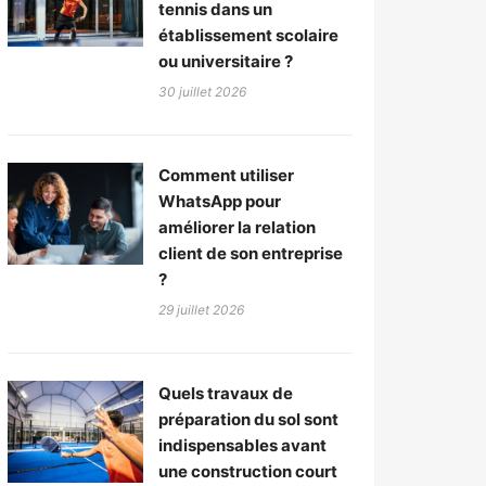
tennis dans un
établissement scolaire
ou universitaire ?
30 juillet 2026
Comment utiliser
WhatsApp pour
améliorer la relation
client de son entreprise
?
29 juillet 2026
Quels travaux de
préparation du sol sont
indispensables avant
une construction court