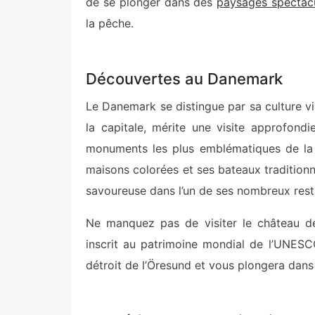
de se plonger dans des
paysages spectacu
la pêche.
Découvertes au Danemark
Le Danemark se distingue par sa culture v
la capitale, mérite une visite approfond
monuments les plus emblématiques de la v
maisons colorées et ses bateaux traditionne
savoureuse dans l’un de ses nombreux rest
Ne manquez pas de visiter le château de
inscrit au patrimoine mondial de l’UNESC
détroit de l’Öresund et vous plongera dans 