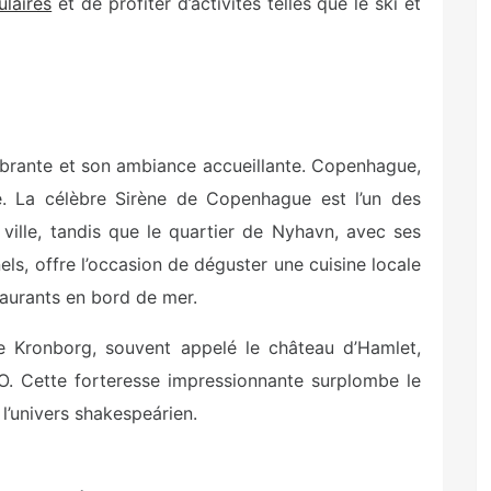
laires
et de profiter d’activités telles que le ski et
ibrante et son ambiance accueillante. Copenhague,
ie. La célèbre Sirène de Copenhague est l’un des
ille, tandis que le quartier de Nyhavn, avec ses
ls, offre l’occasion de déguster une cuisine locale
aurants en bord de mer.
 Kronborg, souvent appelé le château d’Hamlet,
O. Cette forteresse impressionnante surplombe le
l’univers shakespeárien.