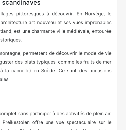
es scandinaves
lages pittoresques à découvrir. En Norvège, le
architecture art nouveau et ses vues imprenables
Gotland, est une charmante ville médiévale, entourée
storiques.
 montagne, permettent de découvrir le mode de vie
guster des plats typiques, comme les fruits de mer
 à la cannelle) en Suède. Ce sont des occasions
ales.
mplet sans participer à des activités de plein air.
 Preikestolen offre une vue spectaculaire sur le