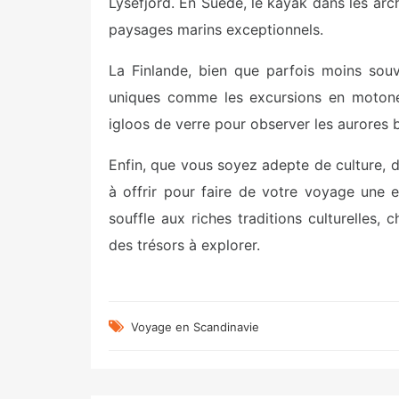
Lysefjord. En Suède, le kayak dans les ar
paysages marins exceptionnels.
La Finlande, bien que parfois moins souv
uniques comme les excursions en motonei
igloos de verre pour observer les aurores b
Enfin, que vous soyez adepte de culture, 
à offrir pour faire de votre voyage une
souffle aux riches traditions culturelles,
des trésors à explorer.
Voyage en Scandinavie