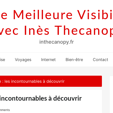
e Meilleure Visibi
vec Inès Thecano
inthecanopy.fr
ise
Voyages
Internet
Bien-être
Contact
: les incontournables à découvrir
 incontournables à découvrir
mments