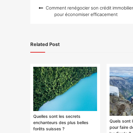
Navigation
Comment renégocier son crédit immobilie
de
pour économiser efficacement
l’article
Related Post
Quelles sont les secrets
Quels sont l
enchanteurs des plus belles
pour faire 
forêts suisses ?