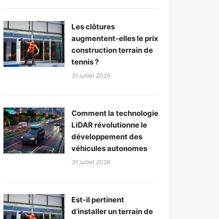
Les clôtures
augmentent-elles le prix
construction terrain de
tennis ?
31 juillet 2026
Comment la technologie
LiDAR révolutionne le
développement des
véhicules autonomes
31 juillet 2026
Est-il pertinent
d’installer un terrain de