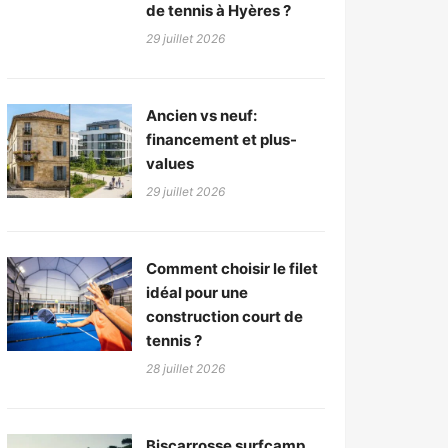
de tennis à Hyères ?
29 juillet 2026
Ancien vs neuf:
financement et plus-
values
29 juillet 2026
Comment choisir le filet
idéal pour une
construction court de
tennis ?
28 juillet 2026
Biscarrosse surfcamp