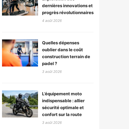
dernières innovations et
progrès révolutionnaires
4 août 2026
Quelles dépenses
oublier dans le coût
construction terrain de
padel ?
3 août 2026
L’équipement moto
indispensable : allier
sécurité optimale et
confort sur la route
3 août 2026