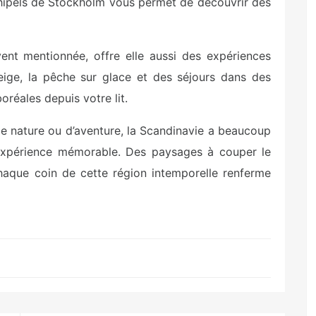
chipels de Stockholm vous permet de découvrir des
ent mentionnée, offre elle aussi des expériences
ge, la pêche sur glace et des séjours dans des
oréales depuis votre lit.
de nature ou d’aventure, la Scandinavie a beaucoup
 expérience mémorable. Des paysages à couper le
 chaque coin de cette région intemporelle renferme