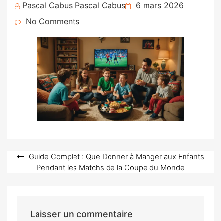
Posted
Pascal Cabus Pascal Cabus
6 mars 2026
on
No Comments
Navigation
Guide Complet : Que Donner à Manger aux Enfants
Pendant les Matchs de la Coupe du Monde
de
l’article
Laisser un commentaire