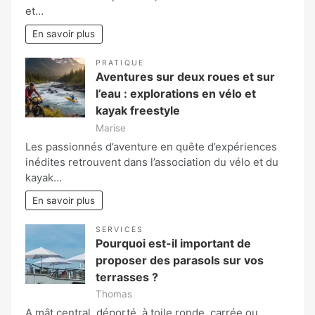
et…
En savoir plus
PRATIQUE
Aventures sur deux roues et sur
l’eau : explorations en vélo et
kayak freestyle
Marise
Les passionnés d’aventure en quête d’expériences
inédites retrouvent dans l’association du vélo et du
kayak…
En savoir plus
SERVICES
Pourquoi est-il important de
proposer des parasols sur vos
terrasses ?
Thomas
A mât central, déporté, à toile ronde, carrée ou