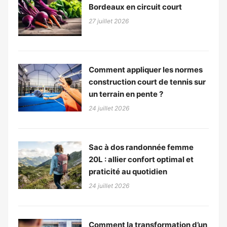
Bordeaux en circuit court
27 juillet 2026
Comment appliquer les normes
construction court de tennis sur
un terrain en pente ?
24 juillet 2026
Sac à dos randonnée femme
20L : allier confort optimal et
praticité au quotidien
24 juillet 2026
Comment la transformation d’un