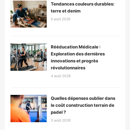
Tendances couleurs durables:
terre et denim
5 août 2026
Rééducation Médicale :
Exploration des dernières
innovations et progrès
révolutionnaires
4 août 2026
Quelles dépenses oublier dans
le coût construction terrain de
padel ?
3 août 2026