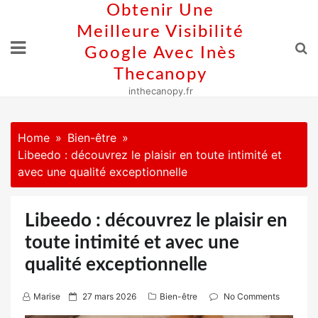
Skip
Obtenir Une
to
Meilleure Visibilité
content
Google Avec Inès
Thecanopy
inthecanopy.fr
Home
Bien-être
Libeedo : découvrez le plaisir en toute intimité et
avec une qualité exceptionnelle
Libeedo : découvrez le plaisir en
toute intimité et avec une
qualité exceptionnelle
P
Marise
27 mars 2026
Bien-être
No Comments
o