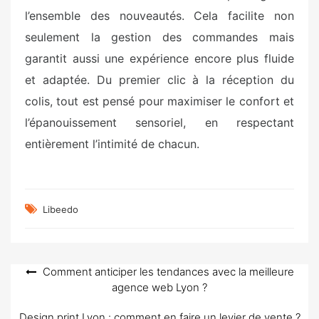
l’ensemble des nouveautés. Cela facilite non
seulement la gestion des commandes mais
garantit aussi une expérience encore plus fluide
et adaptée. Du premier clic à la réception du
colis, tout est pensé pour maximiser le confort et
l’épanouissement sensoriel, en respectant
entièrement l’intimité de chacun.
Libeedo
Navigation
Comment anticiper les tendances avec la meilleure
agence web Lyon ?
de
l’article
Design print Lyon : comment en faire un levier de vente ?