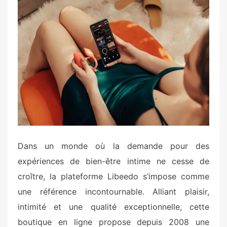
s
t
e
d
o
n
Dans un monde où la demande pour des
expériences de bien-être intime ne cesse de
croître, la plateforme Libeedo s’impose comme
une référence incontournable. Alliant plaisir,
intimité et une qualité exceptionnelle, cette
boutique en ligne propose depuis 2008 une