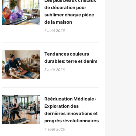
Les plus beaux cristaux
de décoration pour
sublimer chaque pièce
de la maison
7 août 2026
Tendances couleurs
durables: terre et denim
5 août 2026
Rééducation Médicale :
Exploration des
dernières innovations et
progrès révolutionnaires
4 août 2026