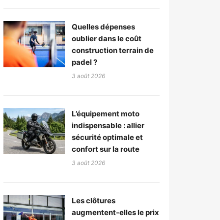
Quelles dépenses
oublier dans le coût
construction terrain de
padel ?
3 août 2026
L’équipement moto
indispensable : allier
sécurité optimale et
confort sur la route
3 août 2026
Les clôtures
augmentent-elles le prix