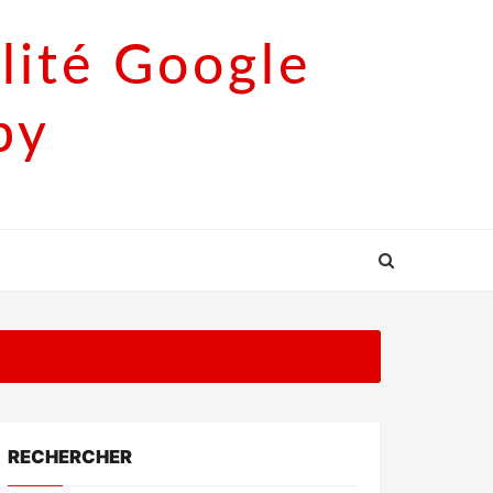
lité Google
py
RECHERCHER