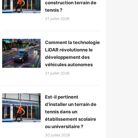
construction terrain de
tennis ?
31 juillet 2026
Comment la technologie
LiDAR révolutionne le
développement des
véhicules autonomes
31 juillet 2026
Est-il pertinent
d’installer un terrain de
tennis dans un
établissement scolaire
ou universitaire ?
30 juillet 2026