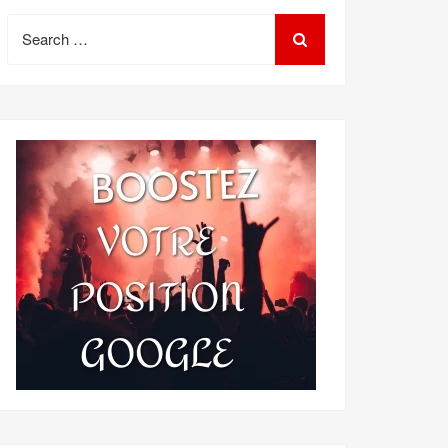
Search
for: