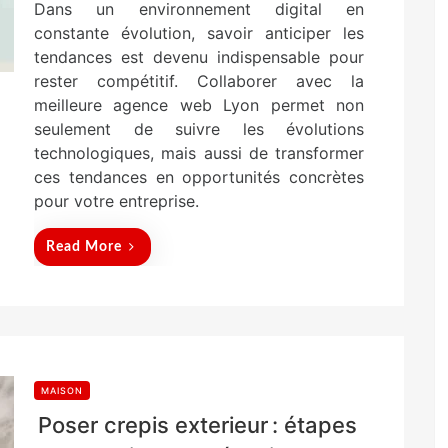
Dans un environnement digital en
s
t
constante évolution, savoir anticiper les
e
tendances est devenu indispensable pour
d
rester compétitif. Collaborer avec la
o
n
meilleure agence web Lyon permet non
seulement de suivre les évolutions
technologiques, mais aussi de transformer
ces tendances en opportunités concrètes
pour votre entreprise.
Read More
MAISON
Poser crepis exterieur : étapes