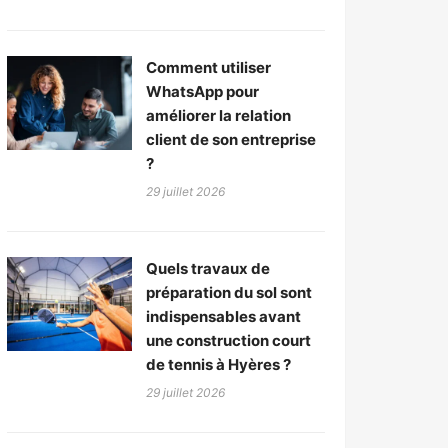
Comment utiliser
WhatsApp pour
améliorer la relation
client de son entreprise
?
29 juillet 2026
Quels travaux de
préparation du sol sont
indispensables avant
une construction court
de tennis à Hyères ?
29 juillet 2026