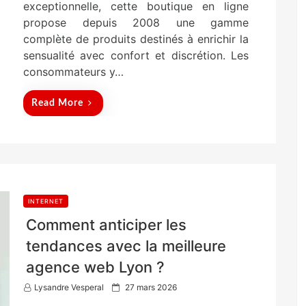
exceptionnelle, cette boutique en ligne
propose depuis 2008 une gamme
complète de produits destinés à enrichir la
sensualité avec confort et discrétion. Les
consommateurs y…
Read More
INTERNET
Comment anticiper les
tendances avec la meilleure
agence web Lyon ?
P
Lysandre Vesperal
27 mars 2026
o