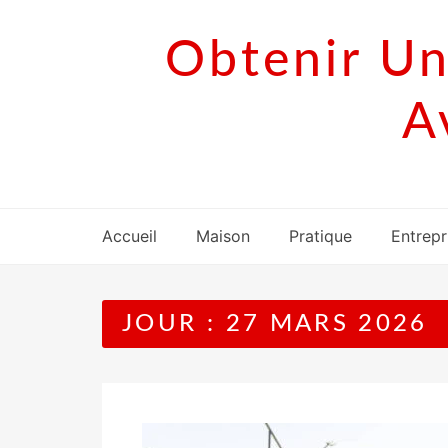
Skip
to
Obtenir Un
content
A
Accueil
Maison
Pratique
Entrepr
JOUR :
27 MARS 2026