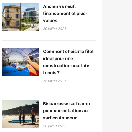
Ancien vs neuf:
financement et plus-
values
29 juillet 2026
Comment choisir le filet
idéal pour une
construction court de
tennis ?
28 juillet 2026
Biscarrosse surfcamp
pour une initiation au
surf en douceur
28 juillet 2026