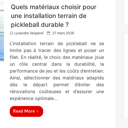
Quels matériaux choisir pour
une installation terrain de
pickleball durable ?
P
Lysandre Vesperal
27 mars 2026
o
L’installation terrain de pickleball ne se
s
t
limite pas à tracer des lignes et poser un
e
filet. En réalité, le choix des matériaux joue
d
un rôle central dans la durabilité, la
o
n
performance de jeu et les coûts d’entretien.
Ainsi, sélectionner des matériaux adaptés
dès le départ permet d’éviter des
rénovations coûteuses et d’assurer une
expérience optimale…
Read More