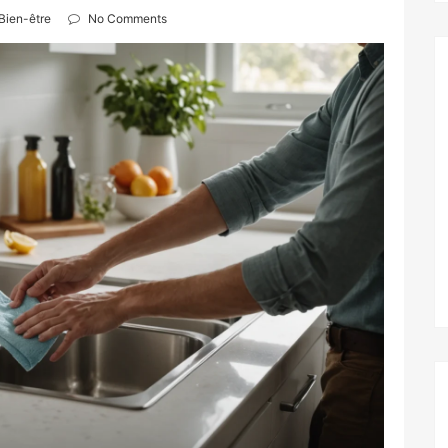
Bien-être
No Comments