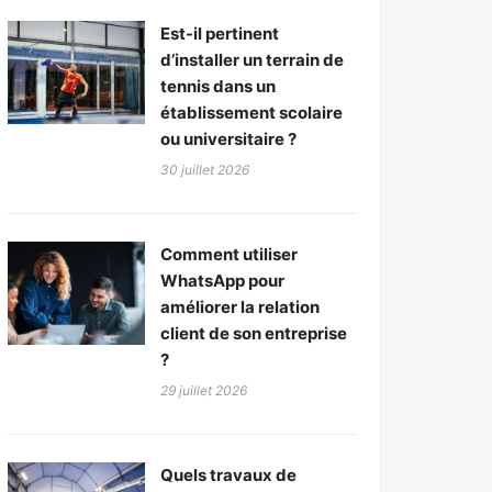
Est-il pertinent
d’installer un terrain de
tennis dans un
établissement scolaire
ou universitaire ?
30 juillet 2026
Comment utiliser
WhatsApp pour
améliorer la relation
client de son entreprise
?
29 juillet 2026
Quels travaux de