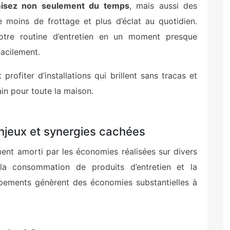
isez non seulement du temps
, mais aussi des
e moins de frottage et plus d’éclat au quotidien.
otre routine d’entretien en un moment presque
facilement.
rofiter d’installations qui brillent sans tracas et
ain pour toute la maison.
njeux et synergies cachées
ment amorti par les économies réalisées sur divers
a consommation de produits d’entretien et la
ipements génèrent des économies substantielles à