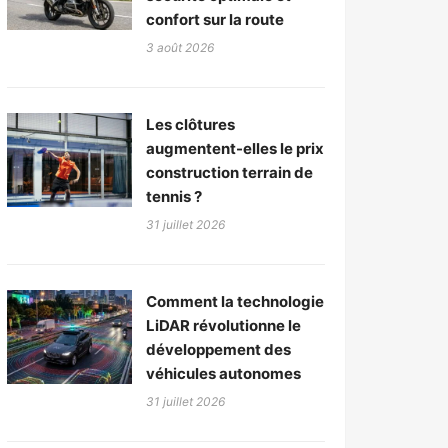
confort sur la route
3 août 2026
Les clôtures
augmentent-elles le prix
construction terrain de
tennis ?
31 juillet 2026
Comment la technologie
LiDAR révolutionne le
développement des
véhicules autonomes
31 juillet 2026