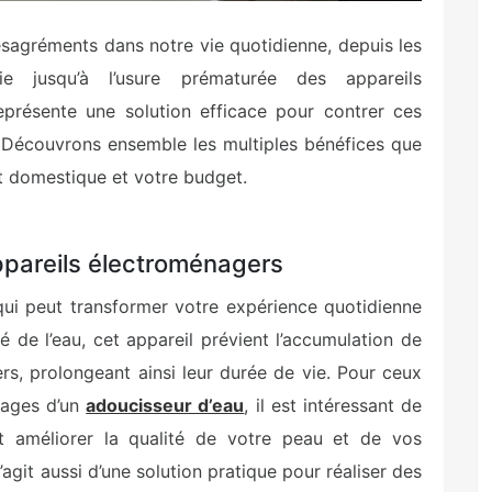
sagréments dans notre vie quotidienne, depuis les
ie jusqu’à l’usure prématurée des appareils
eprésente une solution efficace pour contrer ces
. Découvrons ensemble les multiples bénéfices que
t domestique et votre budget.
ppareils électroménagers
ui peut transformer votre expérience quotidienne
é de l’eau, cet appareil prévient l’accumulation de
rs, prolongeant ainsi leur durée de vie. Pour ceux
ntages d’un
adoucisseur d’eau
, il est intéressant de
t améliorer la qualité de votre peau et de vos
agit aussi d’une solution pratique pour réaliser des