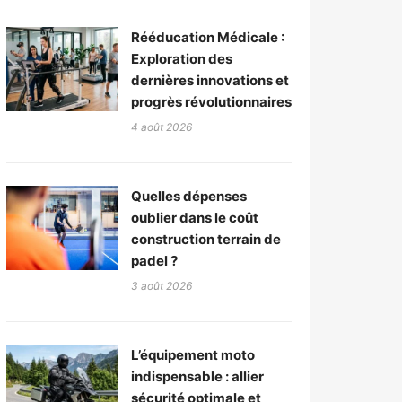
Rééducation Médicale :
Exploration des
dernières innovations et
progrès révolutionnaires
4 août 2026
Quelles dépenses
oublier dans le coût
construction terrain de
padel ?
3 août 2026
L’équipement moto
indispensable : allier
sécurité optimale et