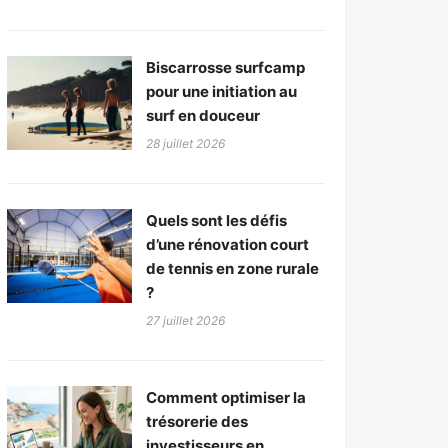
Biscarrosse surfcamp
pour une initiation au
surf en douceur
28 juillet 2026
Quels sont les défis
d’une rénovation court
de tennis en zone rurale
?
27 juillet 2026
Comment optimiser la
trésorerie des
investisseurs en