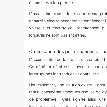
économies à long terme.
L’installation d’un adoucisseur d’eau p
appareils électroménagers en empêchant l’a
vaisselle et chauffe-eau fonctionnent p
lorsqu’ils ne sont pas entartrés.
Optimisation des performances et ma
L’accumulation de tartre est un véritable f
Ce dépôt minéral est souvent responsabl
interruptions inattendues et coûteuses.
Heureusement, une solution existe : l’adouc
réduit considérablement les risques de d
de problèmes !
Cela signifie aussi une 
Investir dans un adoucisseur d’eau peut d