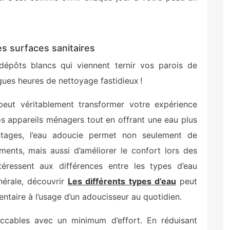
es surfaces sanitaires
épôts blancs qui viennent ternir vos parois de
ngues heures de nettoyage fastidieux !
 peut véritablement transformer votre expérience
os appareils ménagers tout en offrant une eau plus
tages, l’eau adoucie permet non seulement de
ents, mais aussi d’améliorer le confort lors des
éressent aux différences entre les types d’eau
nérale, découvrir
Les différents types d’eau
peut
ntaire à l’usage d’un adoucisseur au quotidien.
eccables avec un minimum d’effort. En réduisant