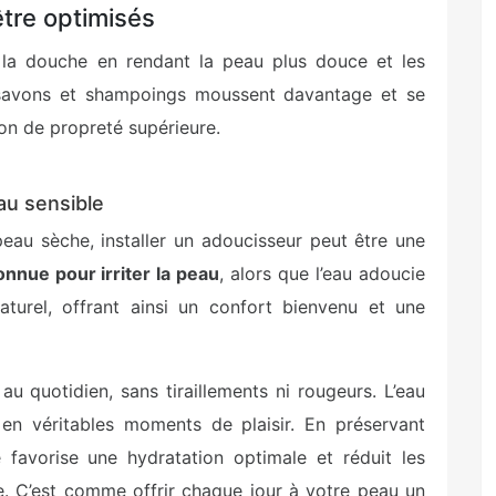
être optimisés
e la douche en rendant la peau plus douce et les
 savons et shampoings moussent davantage et se
ion de propreté supérieure.
au sensible
eau sèche, installer un adoucisseur peut être une
onnue pour irriter la peau
, alors que l’eau adoucie
naturel, offrant ainsi un confort bienvenu et une
u quotidien, sans tiraillements ni rougeurs. L’eau
 en véritables moments de plaisir. En préservant
le favorise une hydratation optimale et réduit les
e. C’est comme offrir chaque jour à votre peau un