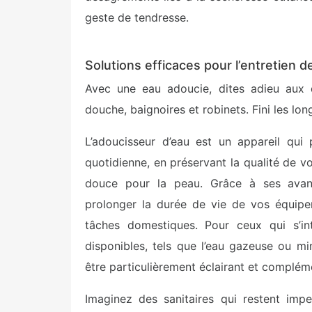
geste de tendresse.
Solutions efficaces pour l’entretien d
Avec une eau adoucie, dites adieu aux d
douche, baignoires et robinets. Fini les lo
L’adoucisseur d’eau est un appareil qui
quotidienne, en préservant la qualité de v
douce pour la peau. Grâce à ses avan
prolonger la durée de vie de vos équipem
tâches domestiques. Pour ceux qui s’int
disponibles, tels que l’eau gazeuse ou mi
être particulièrement éclairant et compléme
Imaginez des sanitaires qui restent imp