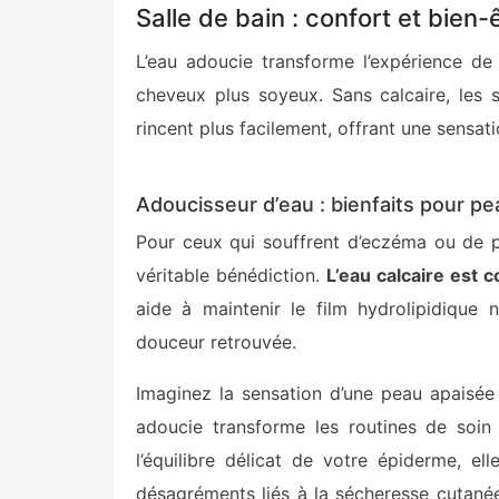
Salle de bain : confort et bien-
L’eau adoucie transforme l’expérience d
cheveux plus soyeux. Sans calcaire, les
rincent plus facilement, offrant une sensat
Adoucisseur d’eau : bienfaits pour pe
Pour ceux qui souffrent d’eczéma ou de p
véritable bénédiction.
L’eau calcaire est c
aide à maintenir le film hydrolipidique 
douceur retrouvée.
Imaginez la sensation d’une peau apaisée a
adoucie transforme les routines de soin
l’équilibre délicat de votre épiderme, el
désagréments liés à la sécheresse cutané