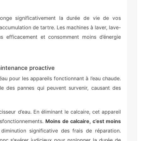
rolonge significativement la durée de vie de vos
ccumulation de tartre. Les machines à laver, lave-
lus efficacement et consomment moins d’énergie
intenance proactive
léau pour les appareils fonctionnant à l’eau chaude.
e des pannes qui peuvent survenir, causant des
isseur d’eau. En éliminant le calcaire, cet appareil
ysfonctionnements.
Moins de calcaire, c’est moins
diminution significative des frais de réparation.
onc s’avérer judicieux pour prolonger la durée de