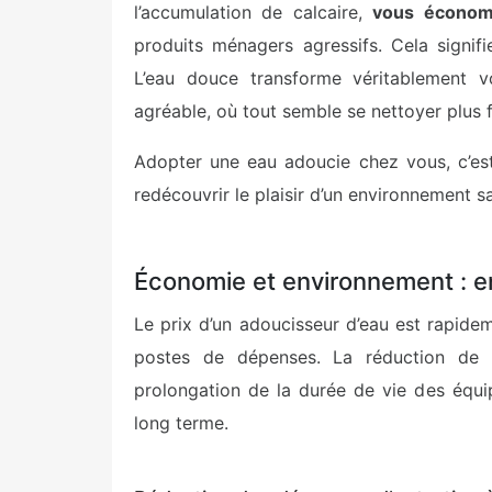
l’accumulation de calcaire,
vous économ
produits ménagers agressifs. Cela signifi
L’eau douce transforme véritablement v
agréable, où tout semble se nettoyer plus 
Adopter une eau adoucie chez vous, c’est p
redécouvrir le plaisir d’un environnement s
Économie et environnement : e
Le prix d’un adoucisseur d’eau est rapide
postes de dépenses. La réduction de l
prolongation de la durée de vie des équ
long terme.