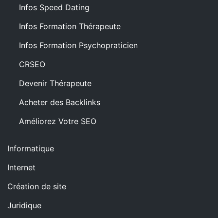
Infos Speed Dating
Infos Formation Thérapeute
Infos Formation Psychopraticien
CRSEO
Devenir Thérapeute
Acheter des Backlinks
Améliorez Votre SEO
Informatique
Internet
Création de site
Juridique