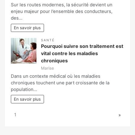
Sur les routes modernes, la sécurité devient un
enjeu majeur pour l’ensemble des conducteurs,
des…
En savoir plus
SANTÉ
Pourquoi suivre son traitement est
vital contre les maladies
chroniques
Marise
Dans un contexte médical où les maladies
chroniques touchent une part croissante de la
population…
En savoir plus
Page:
Next
1
»