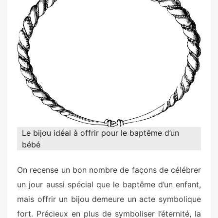
e
d
o
n
Le bijou idéal à offrir pour le baptême d’un
bébé
On recense un bon nombre de façons de célébrer
un jour aussi spécial que le baptême d’un enfant,
mais offrir un bijou demeure un acte symbolique
fort. Précieux en plus de symboliser l’éternité, la