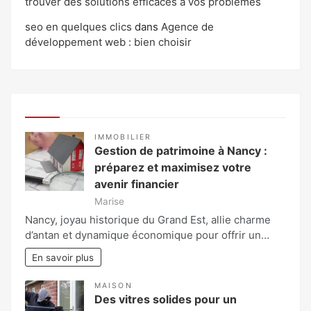
trouver des solutions efficaces à vos problèmes
seo en quelques clics
dans
Agence de
développement web : bien choisir
IMMOBILIER
Gestion de patrimoine à Nancy :
préparez et maximisez votre
avenir financier
Marise
Nancy, joyau historique du Grand Est, allie charme
d’antan et dynamique économique pour offrir un…
En savoir plus
MAISON
Des vitres solides pour un