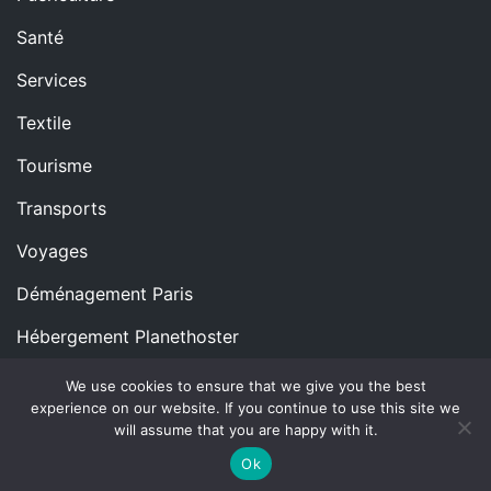
Santé
Services
Textile
Tourisme
Transports
Voyages
Déménagement Paris
Hébergement Planethoster
We use cookies to ensure that we give you the best
experience on our website. If you continue to use this site we
Copyright © All rights reserved.
Proudly powered by
will assume that you are happy with it.
WordPress
|
Theme: Blog Nano by
ThemeMiles
.
Ok