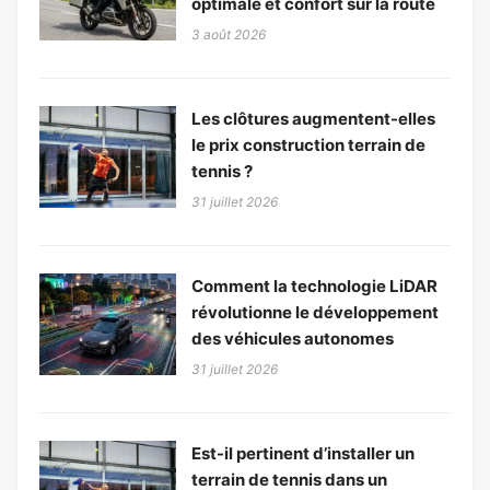
optimale et confort sur la route
3 août 2026
Les clôtures augmentent-elles
le prix construction terrain de
tennis ?
31 juillet 2026
Comment la technologie LiDAR
révolutionne le développement
des véhicules autonomes
31 juillet 2026
Est-il pertinent d’installer un
terrain de tennis dans un