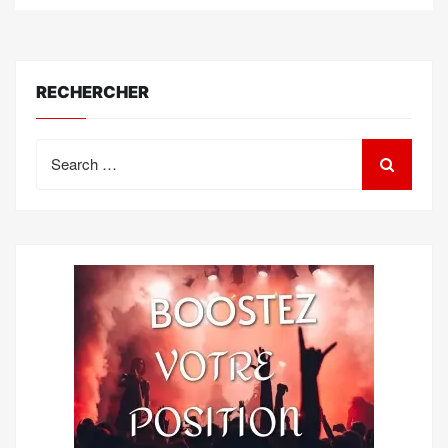
RECHERCHER
Search
for: