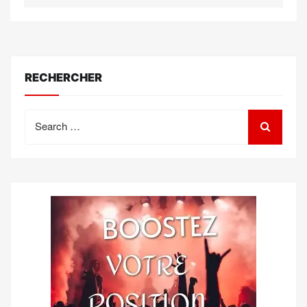
RECHERCHER
Search
for: