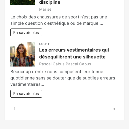
discipline
Marise
Le choix des chaussures de sport n’est pas une
simple question d’esthétique ou de marque.…
En savoir plus
MODE
Les erreurs vestimentaires qui
déséquilibrent une silhouette
Pascal Cabus Pascal Cabus
Beaucoup d’entre nous composent leur tenue
quotidienne sans se douter que de subtiles erreurs
vestimentaires…
En savoir plus
Page:
Next
1
»