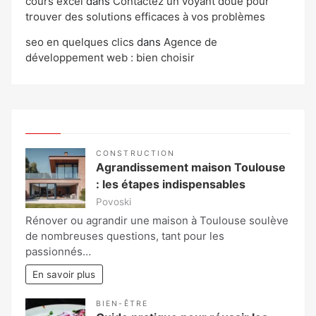
cours excel
dans
Contactez un voyant doué pour
trouver des solutions efficaces à vos problèmes
seo en quelques clics
dans
Agence de
développement web : bien choisir
CONSTRUCTION
Agrandissement maison Toulouse
: les étapes indispensables
Povoski
Rénover ou agrandir une maison à Toulouse soulève
de nombreuses questions, tant pour les
passionnés…
En savoir plus
BIEN-ÊTRE