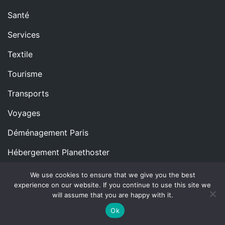
Santé
Services
Textile
Tourisme
Transports
Voyages
Déménagement Paris
Hébergement Planethoster
We use cookies to ensure that we give you the best
experience on our website. If you continue to use this site we
Copyright © All rights reserved.
Proudly powered by
will assume that you are happy with it.
WordPress
|
Theme: Blog Nano by
ThemeMiles
.
Ok