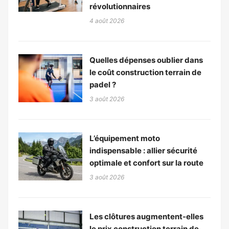
révolutionnaires
4 août 2026
Quelles dépenses oublier dans
le coût construction terrain de
padel ?
3 août 2026
L’équipement moto
indispensable : allier sécurité
optimale et confort sur la route
3 août 2026
Les clôtures augmentent-elles
le prix construction terrain de