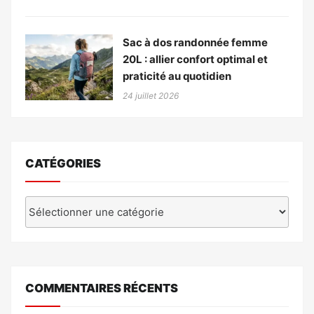
Sac à dos randonnée femme
20L : allier confort optimal et
praticité au quotidien
24 juillet 2026
CATÉGORIES
Catégories
COMMENTAIRES RÉCENTS