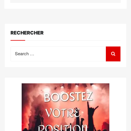
RECHERCHER
Search
for: