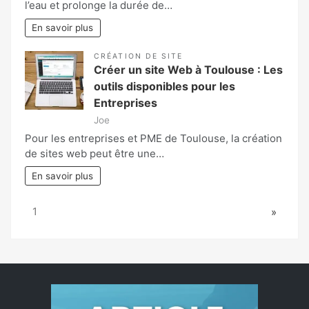
l’eau et prolonge la durée de…
En savoir plus
CRÉATION DE SITE
Créer un site Web à Toulouse : Les
outils disponibles pour les
Entreprises
Joe
Pour les entreprises et PME de Toulouse, la création
de sites web peut être une…
En savoir plus
Page:
Next
1
»