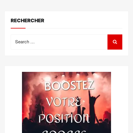
RECHERCHER
Search
for: