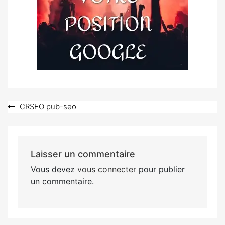
Navigation
CRSEO pub-seo
de
l’article
Laisser un commentaire
Vous devez
vous connecter
pour publier
un commentaire.