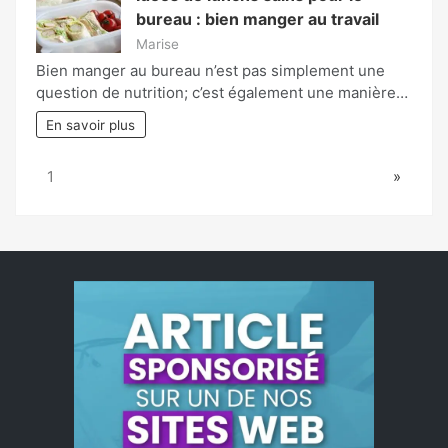
bureau : bien manger au travail
Marise
Bien manger au bureau n’est pas simplement une
question de nutrition; c’est également une manière…
En savoir plus
Page:
Next
1
»