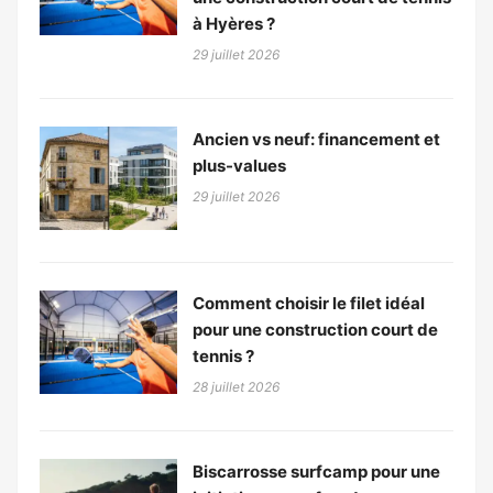
à Hyères ?
29 juillet 2026
Ancien vs neuf: financement et
plus-values
29 juillet 2026
Comment choisir le filet idéal
pour une construction court de
tennis ?
28 juillet 2026
Biscarrosse surfcamp pour une