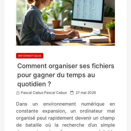
INFORMATIQUE
Comment organiser ses fichiers
pour gagner du temps au
quotidien ?
P
Pascal Cabus Pascal Cabus
27 mai 2026
o
Dans un environnement numérique en
s
constante expansion, un ordinateur mal
t
organisé peut rapidement devenir un champ
e
de bataille où la recherche d’un simple
d