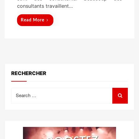
consultants travaillent…
Read More
RECHERCHER
Search
for: