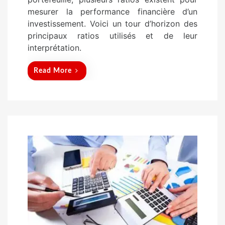
n
mesurer la performance financière d’un
investissement. Voici un tour d’horizon des
principaux ratios utilisés et de leur
interprétation.
Read More