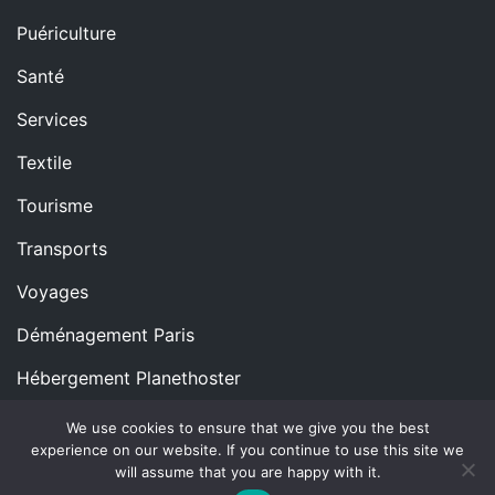
Puériculture
Santé
Services
Textile
Tourisme
Transports
Voyages
Déménagement Paris
Hébergement Planethoster
We use cookies to ensure that we give you the best
experience on our website. If you continue to use this site we
Copyright © All rights reserved.
Proudly powered by
will assume that you are happy with it.
WordPress
|
Theme: Blog Nano by
ThemeMiles
.