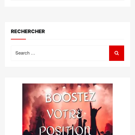
RECHERCHER
Search
for: