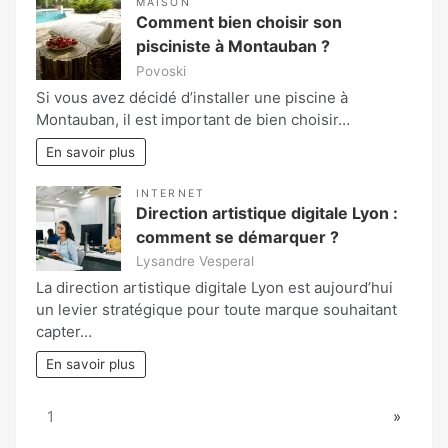
MAISON
Comment bien choisir son
pisciniste à Montauban ?
Povoski
Si vous avez décidé d’installer une piscine à
Montauban, il est important de bien choisir…
En savoir plus
INTERNET
Direction artistique digitale Lyon :
comment se démarquer ?
Lysandre Vesperal
La direction artistique digitale Lyon est aujourd’hui
un levier stratégique pour toute marque souhaitant
capter…
En savoir plus
Page:
Next
1
»