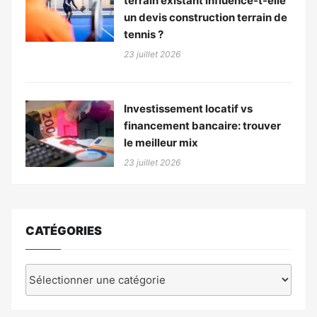
terrain existant influence-t-elle
un devis construction terrain de
tennis ?
23 juillet 2026
Investissement locatif vs
financement bancaire: trouver
le meilleur mix
23 juillet 2026
CATÉGORIES
Catégories