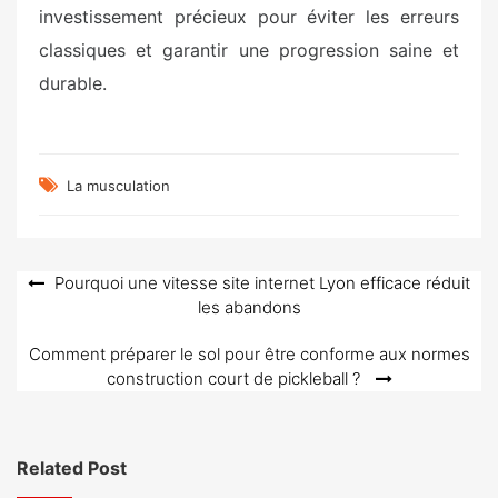
investissement précieux pour éviter les erreurs
classiques et garantir une progression saine et
durable.
La musculation
Navigation
Pourquoi une vitesse site internet Lyon efficace réduit
les abandons
de
l’article
Comment préparer le sol pour être conforme aux normes
construction court de pickleball ?
Related Post