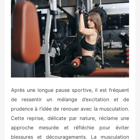
s
t
e
d
o
n
Après une longue pause sportive, il est fréquent
de ressentir un mélange d’excitation et de
prudence à l’idée de renouer avec la musculation.
Cette reprise, délicate par nature, réclame une
approche mesurée et réfléchie pour éviter
blessures et découragements. La musculation