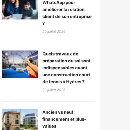
WhatsApp pour
améliorer la relation
client de son entreprise
?
29 juillet 2026
Quels travaux de
préparation du sol sont
indispensables avant
une construction court
de tennis à Hyères ?
29 juillet 2026
Ancien vs neuf:
financement et plus-
values