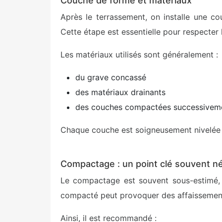
Couche de forme et matériaux
Après le terrassement, on installe une 
Cette étape est essentielle pour respecter
Les matériaux utilisés sont généralement :
du grave concassé
des matériaux drainants
des couches compactées successivem
Chaque couche est soigneusement nivelée e
Compactage : un point clé souvent né
Le compactage est souvent sous-estimé, p
compacté peut provoquer des affaissemen
Ainsi, il est recommandé :