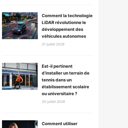
Comment la technologie
LiDAR révolutionne le
développement des
véhicules autonomes
31 juillet 2026
Est-il pertinent
d’installer un terrain de
tennis dans un
établissement scolaire
ou universitaire ?
30 juillet 2026
Comment utiliser