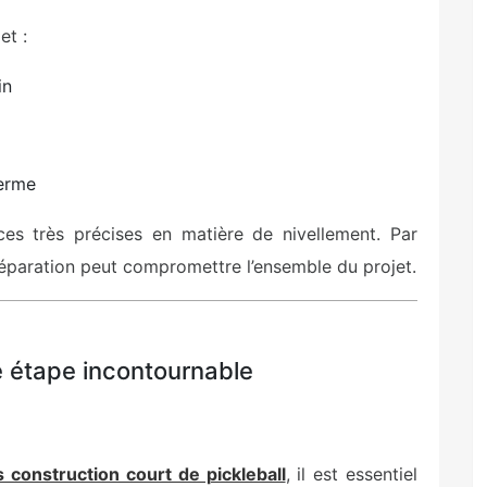
et :
in
terme
ces très précises en matière de nivellement. Par
réparation peut compromettre l’ensemble du projet.
ne étape incontournable
 construction court de pickleball
, il est essentiel