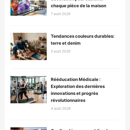
chaque pièce de la maison
7 août 2026
Tendances couleurs durables:
terre et denim
5 août 2026
Rééducation Médicale :
Exploration des dernières
innovations et progrès
révolutionnaires
4 août 2026