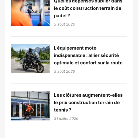
Quelles dépenses oublier dans
le coût construction terrain de
padel ?
3 août 2026
L’équipement moto
indispensable : allier sécurité
optimale et confort sur la route
3 août 2026
Les clôtures augmentent-elles
le prix construction terrain de
tennis ?
31 juillet 2026