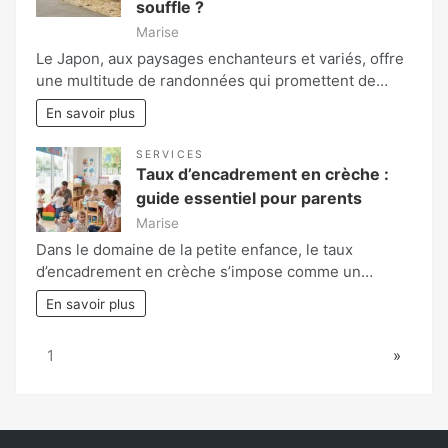
souffle ?
Marise
Le Japon, aux paysages enchanteurs et variés, offre
une multitude de randonnées qui promettent de…
En savoir plus
SERVICES
Taux d’encadrement en crèche :
guide essentiel pour parents
Marise
Dans le domaine de la petite enfance, le taux
d’encadrement en crèche s’impose comme un…
En savoir plus
Page:
Next
1
»