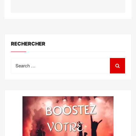
RECHERCHER
Search
for: