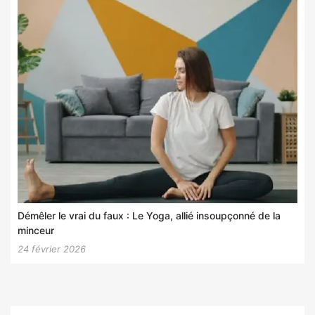
Démêler le vrai du faux : Le Yoga, allié insoupçonné de la
minceur
24 février 2026