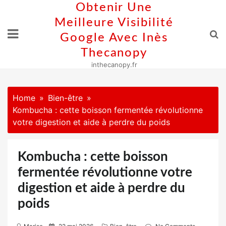
Skip
Obtenir Une
to
Meilleure Visibilité
content
Google Avec Inès
Thecanopy
inthecanopy.fr
Home
Bien-être
Kombucha : cette boisson fermentée révolutionne
votre digestion et aide à perdre du poids
Kombucha : cette boisson
fermentée révolutionne votre
digestion et aide à perdre du
poids
P