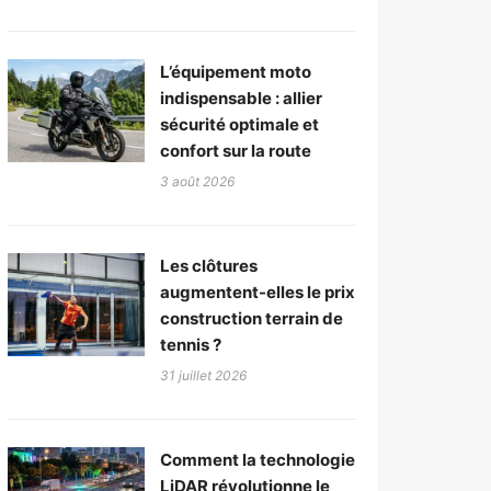
L’équipement moto
indispensable : allier
sécurité optimale et
confort sur la route
3 août 2026
Les clôtures
augmentent-elles le prix
construction terrain de
tennis ?
31 juillet 2026
Comment la technologie
LiDAR révolutionne le