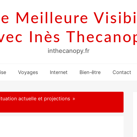
e Meilleure Visibi
vec Inès Thecano
inthecanopy.fr
ise
Voyages
Internet
Bien-être
Contact
tuation actuelle et projections