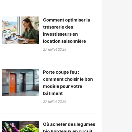
Comment optimiser la
trésorerie des
investisseurs en
location saisonnière
27 juillet 2026
Porte coupe feu :
comment choisir le bon
modèle pour votre
bâtiment
27 juillet 2026
Où acheter des legumes
bio Bordeaux en circuit