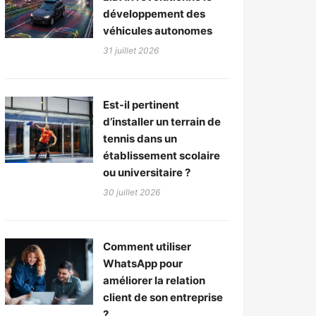
développement des
véhicules autonomes
31 juillet 2026
Est-il pertinent
d’installer un terrain de
tennis dans un
établissement scolaire
ou universitaire ?
30 juillet 2026
Comment utiliser
WhatsApp pour
améliorer la relation
client de son entreprise
?