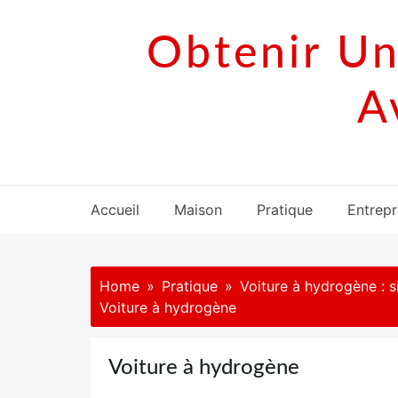
Skip
to
Obtenir Un
content
A
Accueil
Maison
Pratique
Entrepr
Home
Pratique
Voiture à hydrogène : si
Voiture à hydrogène
Voiture à hydrogène