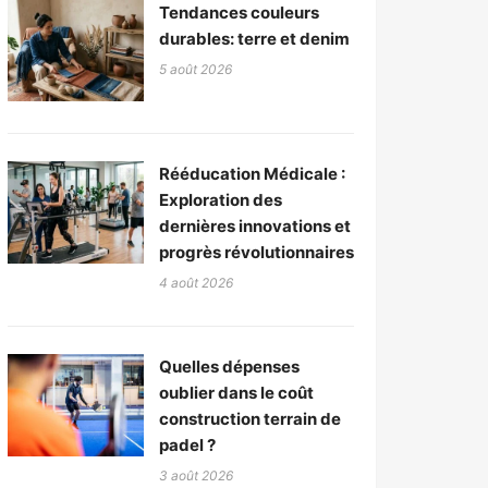
Tendances couleurs
durables: terre et denim
5 août 2026
Rééducation Médicale :
Exploration des
dernières innovations et
progrès révolutionnaires
4 août 2026
Quelles dépenses
oublier dans le coût
construction terrain de
padel ?
3 août 2026