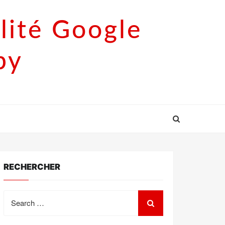
lité Google
py
RECHERCHER
Search
for: