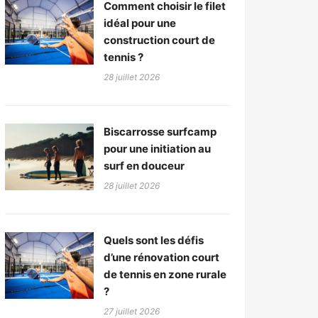
Comment choisir le filet
idéal pour une
construction court de
tennis ?
28 juillet 2026
Biscarrosse surfcamp
pour une initiation au
surf en douceur
28 juillet 2026
Quels sont les défis
d’une rénovation court
de tennis en zone rurale
?
27 juillet 2026