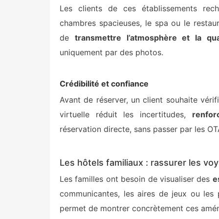
Les clients de ces établissements reche
chambres spacieuses, le spa ou le restaur
de
transmettre l’atmosphère et la qua
uniquement par des photos.
Crédibilité et confiance
Avant de réserver, un client souhaite vérif
virtuelle réduit les incertitudes,
renfor
réservation directe, sans passer par les OT
Les hôtels familiaux : rassurer les v
Les familles ont besoin de visualiser des
e
communicantes, les aires de jeux ou les 
permet de montrer concrètement ces aména