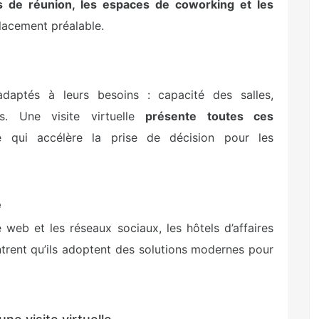
es de réunion, les espaces de coworking et les
placement préalable.
adaptés à leurs besoins : capacité des salles,
es. Une visite virtuelle
présente toutes ces
e qui accélère la prise de décision pour les
e
te web et les réseaux sociaux, les hôtels d’affaires
rent qu’ils adoptent des solutions modernes pour