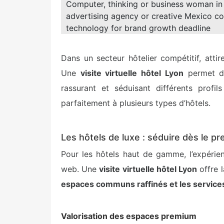
Computer, thinking or business woman in n
advertising agency or creative Mexico c
technology for brand growth deadline
Dans un secteur hôtelier compétitif, attir
Une
visite virtuelle hôtel Lyon
permet de
rassurant et séduisant différents profil
parfaitement à plusieurs types d’hôtels.
Les hôtels de luxe : séduire dès le p
Pour les hôtels haut de gamme, l’expérie
web. Une
visite virtuelle hôtel Lyon
offre l
espaces communs raffinés et les services
Valorisation des espaces premium