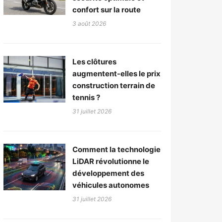
confort sur la route
3 août 2026
Les clôtures
augmentent-elles le prix
construction terrain de
tennis ?
31 juillet 2026
Comment la technologie
LiDAR révolutionne le
développement des
véhicules autonomes
31 juillet 2026