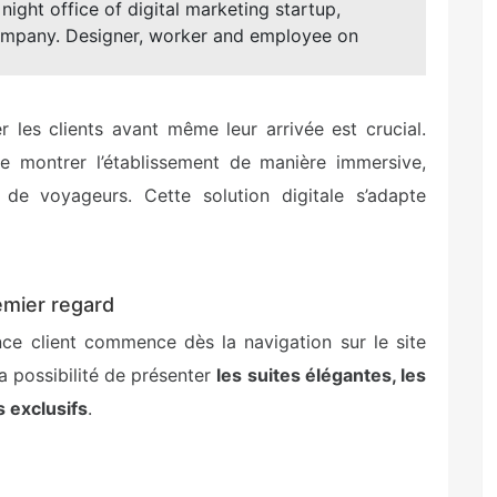
ight office of digital marketing startup,
ompany. Designer, worker and employee on
er les clients avant même leur arrivée est crucial.
 montrer l’établissement de manière immersive,
s de voyageurs. Cette solution digitale s’adapte
remier regard
nce client commence dès la navigation sur le site
a possibilité de présenter
les suites élégantes, les
 exclusifs
.