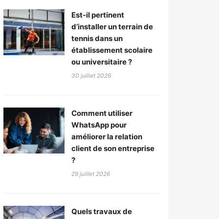
Est-il pertinent
d’installer un terrain de
tennis dans un
établissement scolaire
ou universitaire ?
30 juillet 2026
Comment utiliser
WhatsApp pour
améliorer la relation
client de son entreprise
?
29 juillet 2026
Quels travaux de