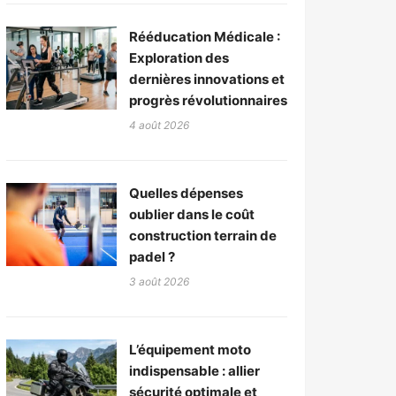
Rééducation Médicale :
Exploration des
dernières innovations et
progrès révolutionnaires
4 août 2026
Quelles dépenses
oublier dans le coût
construction terrain de
padel ?
3 août 2026
L’équipement moto
indispensable : allier
sécurité optimale et