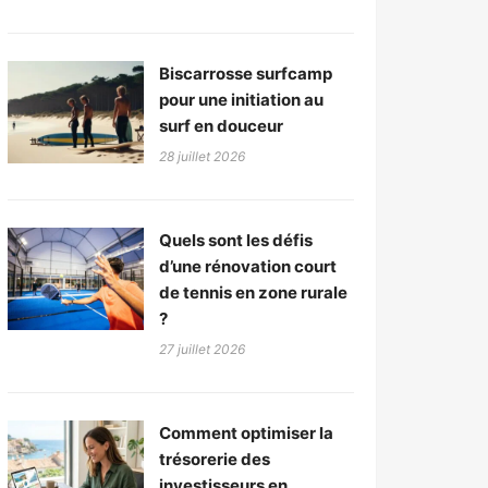
Biscarrosse surfcamp
pour une initiation au
surf en douceur
28 juillet 2026
Quels sont les défis
d’une rénovation court
de tennis en zone rurale
?
27 juillet 2026
Comment optimiser la
trésorerie des
investisseurs en