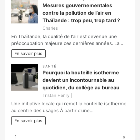
Mesures gouvernementales
contre la pollution de l’air en
Thaïlande : trop peu, trop tard ?
Charles
En Thaïlande, la qualité de l’air est devenue une
préoccupation majeure ces dernières années. La…
En savoir plus
SANTÉ
Pourquoi la bouteille isotherme
devient un incontournable au
quotidien, du collège au bureau
Tristan Henry |
Une initiative locale qui remet la bouteille isotherme
au centre des usages À partir d’une…
En savoir plus
Page:
Next
1
»