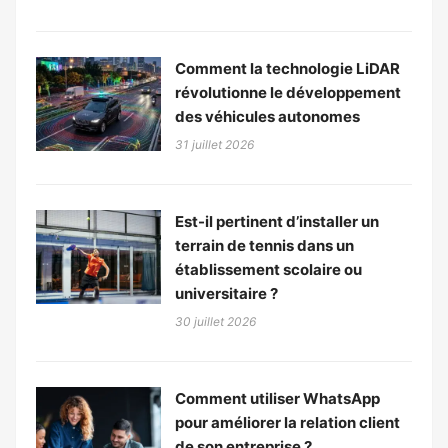
Comment la technologie LiDAR
révolutionne le développement
des véhicules autonomes
31 juillet 2026
Est-il pertinent d’installer un
terrain de tennis dans un
établissement scolaire ou
universitaire ?
30 juillet 2026
Comment utiliser WhatsApp
pour améliorer la relation client
de son entreprise ?