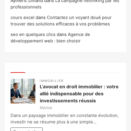
Aymeric Dinand
dans
La campagne netlinking par les
professionnels
cours excel
dans
Contactez un voyant doué pour
trouver des solutions efficaces à vos problèmes
seo en quelques clics
dans
Agence de
développement web : bien choisir
IMMOBILIER
L’avocat en droit immobilier : votre
allié indispensable pour des
investissements réussis
Marise
Dans un paysage immobilier en constante évolution,
investir ne se résume plus à une simple…